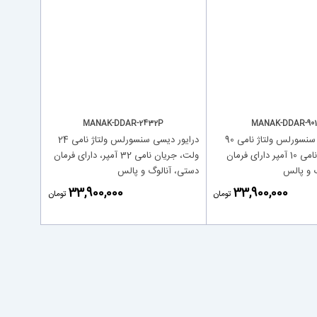
MANAK-DDAR-2432P
MANAK-DDAR-901
درایور دیسی سنسورلس ولتاژ نامی 90
درایور دیسی سنسورلس ولتاژ نامی 24
ولت، جریان نامی 10 آمپر دارای فرمان
ولت، جریان نامی 32 آمپر، دارای فرمان
 و پالس
دستی، آنالوگ و پالس
‎33,900,000
‎33,900,000
تومان
تومان