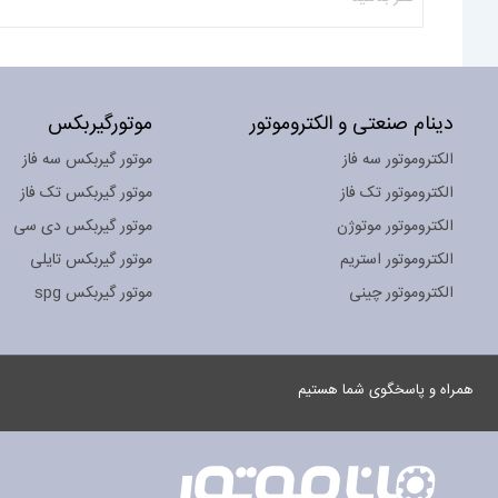
دینام صنعتی و الکتروموتور
موتورگیربکس
الکتروموتور سه فاز
موتور گیربکس سه فاز
الکتروموتور تک فاز
موتور گیربکس تک فاز
الکتروموتور موتوژن
موتور گیربکس دی سی
الکتروموتور استریم
موتور گیربکس تایلی
الکتروموتور چینی
موتور گیربکس spg
همراه و پاسخگوی شما هستیم