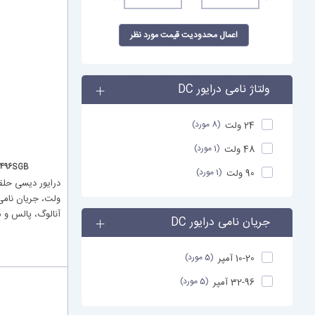
اعمال محدودیت قیمت مورد نظر
ولتاژ نامی درایور DC
(8 مورد)
24 ولت
(1 مورد)
48 ولت
496SGB
(1 مورد)
90 ولت
آنالوگ، پالس و 
جریان نامی درایور DC
(5 مورد)
10-20 آمپر
(5 مورد)
32-96 آمپر