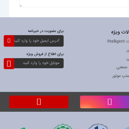
ات ویژه
برای عضویت در خبرنامه
ثبت
Rtel
نام
برای
ن
خبرنامه:
برای اطلاع از فروش ویژه
ی
ثبت
نام
 صنعتی
برای
خبرنامه:
ستپ موتور