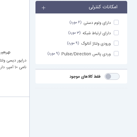
امکانات کنترلی
(6 مورد)
دارای ولوم دستی
(3 مورد)
دارای ارتباط شبکه
(9 مورد)
ورودی ولتاژ آنالوگ
(9 مورد)
2410P
وردی پالس Pulse/Direction
نامی 10 آمپر، دارای فرمان آنالوگ و پالس
فقط کالاهای موجود