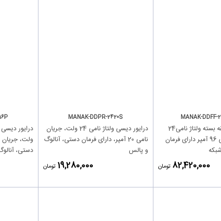
16P
MANAK-DDPR-2420S
MANAK-DDFF-2
درایور دیسی حلقه بسته ولتاژ نامی24
درایور دیسی ولتاژ نامی 24 ولت، جریان
ولت، جریان نامی 96 آمپر دارای فرمان
نامی 20 آمپر، دارای فرمان دستی، آنالوگ
شبکه
و پالس
دستی، آنالوگ
‎19,280,000
‎82,420,000
تومان
تومان