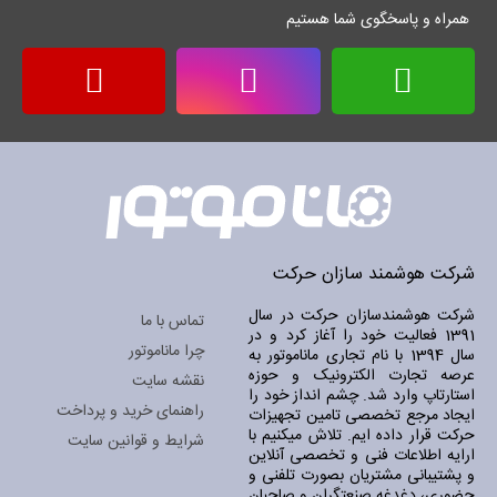
همراه و پاسخگوی شما هستیم
شرکت هوشمند سازان حرکت
شرکت هوشمندسازان حرکت در سال
تماس با ما
1391 فعالیت خود را آغاز کرد و در
چرا ماناموتور
سال 1394 با نام تجاری ماناموتور به
عرصه تجارت الکترونیک و حوزه
نقشه سایت
استارتاپ وارد شد. چشم انداز خود را
راهنمای خرید و پرداخت
ایجاد مرجع تخصصی تامین تجهیزات
حرکت قرار داده ایم. تلاش میکنیم با
شرایط و قوانین سایت
ارایه اطلاعات فنی و تخصصی آنلاین
و پشتیبانی مشتریان بصورت تلفنی و
حضوری، دغدغه صنعتگران و صاحبان