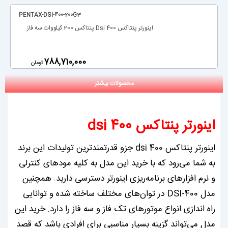
PENTAX-DSI-400-200G3
اینورتر پنتاکس Dsi 400 پنتاکس 200 کیلووات سه فاز
‎788,710,000
تومان
محصولات بیشتر
اینورتر پنتاکس dsi 400
اینورتر پنتاکس dsi 400 جزو قدرتمندترین تولیدات این برند
به شما می‌رود که با خرید این مدل به کلیه مودهای کنترلی
و نرم افزارهای برنامه‌ریزی اینورتر دسترسی دارید. همچنین
مدل DSI-400 در توان‌های مختلف ساخته شده و توانایی
راه اندازی انواع موتورهای تک فاز و سه فاز را دارد. خرید این
مدل می‌تواند گزینه بسیار مناسبی برای افرادی باشد که قصد