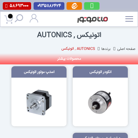
۵۸۶۹۳۰۰۰
۰۹۳۵۱۱۸۲۴۲۴
پرش
به
محتوا
AUTONICS , اتونیکس
صفحه اصلی
برندها
AUTONICS , اتونیکس
محصولات بیشتر
انکودر اتونیکس
استپ موتور اتونیکس