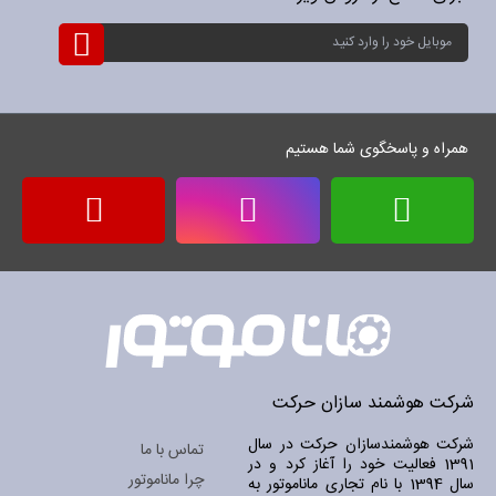
ثبت
نام
برای
خبرنامه:
همراه و پاسخگوی شما هستیم
شرکت هوشمند سازان حرکت
شرکت هوشمندسازان حرکت در سال
تماس با ما
1391 فعالیت خود را آغاز کرد و در
چرا ماناموتور
سال 1394 با نام تجاری ماناموتور به