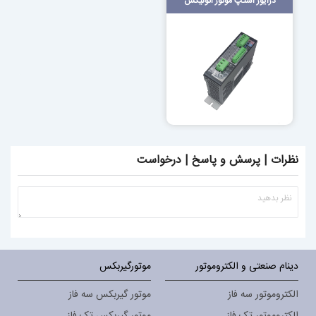
درایور استپ موتور اتونیکس
نظرات | پرسش و پاسخ | درخواست
دینام صنعتی و الکتروموتور
موتورگیربکس
الکتروموتور سه فاز
موتور گیربکس سه فاز
الکتروموتور تک فاز
موتور گیربکس تک فاز