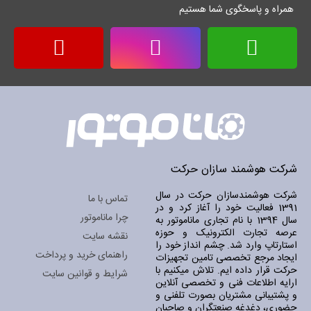
همراه و پاسخگوی شما هستیم
شرکت هوشمند سازان حرکت
شرکت هوشمندسازان حرکت در سال
تماس با ما
1391 فعالیت خود را آغاز کرد و در
چرا ماناموتور
سال 1394 با نام تجاری ماناموتور به
عرصه تجارت الکترونیک و حوزه
نقشه سایت
استارتاپ وارد شد. چشم انداز خود را
راهنمای خرید و پرداخت
ایجاد مرجع تخصصی تامین تجهیزات
حرکت قرار داده ایم. تلاش میکنیم با
شرایط و قوانین سایت
ارایه اطلاعات فنی و تخصصی آنلاین
و پشتیبانی مشتریان بصورت تلفنی و
حضوری، دغدغه صنعتگران و صاحبان