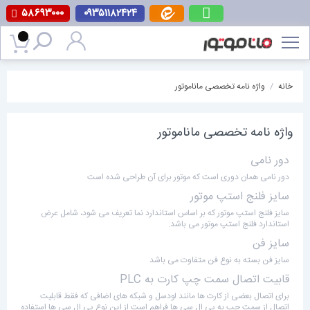
۵۸۶۹۳۰۰۰
۰۹۳۵۱۱۸۲۴۲۴
پرش
به
محتوا
خانه
/
واژه نامه تخصصی ماناموتور
واژه نامه تخصصی ماناموتور
دور نامی
دور نامی همان دوری است که موتور برای آن طراحی شده است
سایز فلنج استپ موتور
سایز فلنج استپ موتور که بر اساس استاندارد نما تعریف می شود، شامل عرض
استاندارد فلنج استپ موتور می باشد.
سایز فن
سایز فن بسته به نوع فن متفاوت می باشد
قابیت اتصال سمت چپ کارت به PLC
برای اتصال بعضی از کارت ها مانند لودسل و شبکه های اضافی که فقط قابلیت
اتصال از سمت چپ به پی ال سی ها فراهم است از این نوع پی ال سی ها استفاده