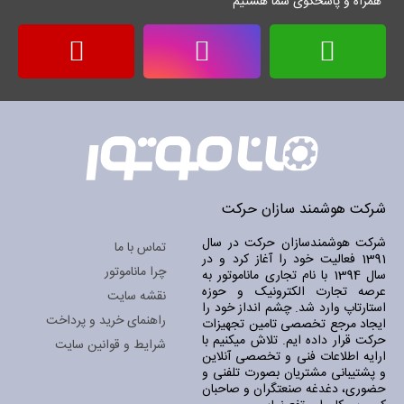
همراه و پاسخگوی شما هستیم
شرکت هوشمند سازان حرکت
شرکت هوشمندسازان حرکت در سال
تماس با ما
1391 فعالیت خود را آغاز کرد و در
چرا ماناموتور
سال 1394 با نام تجاری ماناموتور به
عرصه تجارت الکترونیک و حوزه
نقشه سایت
استارتاپ وارد شد. چشم انداز خود را
راهنمای خرید و پرداخت
ایجاد مرجع تخصصی تامین تجهیزات
حرکت قرار داده ایم. تلاش میکنیم با
شرایط و قوانین سایت
ارایه اطلاعات فنی و تخصصی آنلاین
و پشتیبانی مشتریان بصورت تلفنی و
حضوری، دغدغه صنعتگران و صاحبان