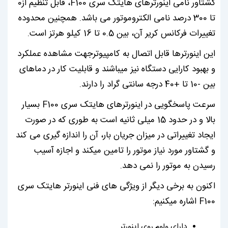
گشتاور نامی اینورترهای هایتک سری F100، قابل تنظیم از0
تا 300 درصد نامی الکتروموتور می باشد. همچنین محدوده
تغییرات فرکانس کریر آن، بین 0.5 تا 16 کیلو هرتز است.
این اینورترها قابل اتصال به کامپیوترجهت مشاهده عملکرد
و بهبود کارایی دستگاه نیز میباشند و قابلیت کار در دماهای
بین -10 تا +40 درجه سانتی گراد را دارند.
سرعت پاسخگویی در اینورترهای هایتک سری F100 بسیار
بالا و در حدود 15 میلی ثانیه است به طوری که در صورت
ایجاد تغییراتی در میزان جریان بار، آن را اندازه گیری می کند
و گشتاور مورد نیاز موتور را تامین میکند و اجازه آسیب
رسیدن به موتور را نمی دهد.
اکنون به برخی دیگر از ویژگی های فنی اینورتر هایتک سری
F100 اشاره میکنیم:
دارای ولوم روی اینورتر