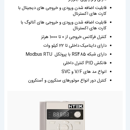
قابلیت اضافه شدن ورودی و خروجی های دیجیتال با
کارت های اکسترنال
قابلیت اضافه شدن ورودی و خروجی های آنالوگ با
کارت های اکسترنال
کنترل فرکانس خروجی از 0 تا 1000 هرتز
دارای داینامیک داخلی تا 22 کیلو وات
دارای شبکه RS485 با پروتکل Modbus RTU
فانکش PID کنترل داخلی
انواع مد های V/F و SVC
کنترل دور انواع موتورهای سنکرون و آسنکرون