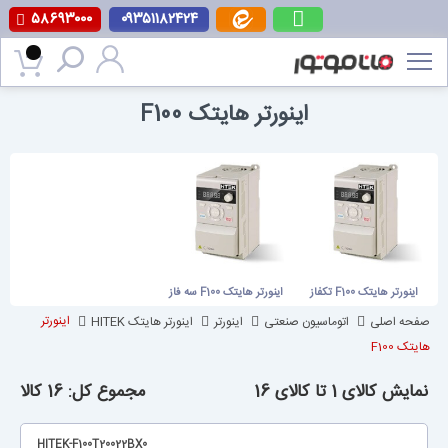
۵۸۶۹۳۰۰۰
۰۹۳۵۱۱۸۲۴۲۴
پرش
به
محتوا
اینورتر هایتک F100
اینورتر هایتک F100 تکفاز
اینورتر هایتک F100 سه فاز
صفحه اصلی
اتوماسیون صنعتی
اینورتر
اینورتر هایتک HITEK
اینورتر
هایتک F100
نمایش کالای 1 تا کالای 16
مجموع کل: 16 کالا
HITEK-F100T20022BX0