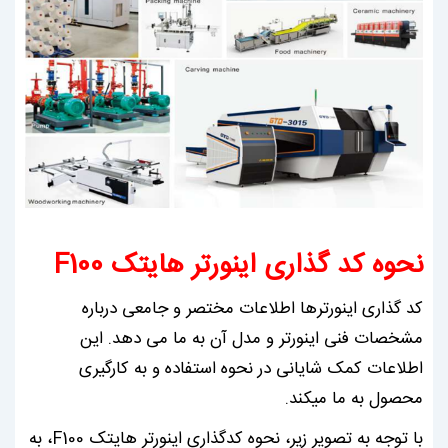
نحوه کد گذاری اینورتر هایتک F100
کد گذاری اینورترها اطلاعات مختصر و جامعی درباره
مشخصات فنی اینورتر و مدل آن به ما می دهد. این
اطلاعات کمک شایانی در نحوه استفاده و به کارگیری
محصول به ما میکند.
با توجه به تصویر زیر، نحوه کدگذاری اینورتر هایتک F100، به