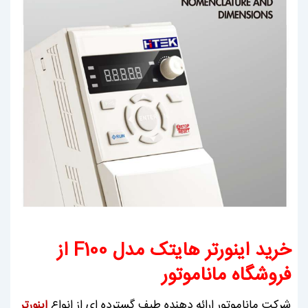
خرید اینورتر هایتک مدل F100 از
فروشگاه ماناموتور
شرکت ماناموتور ارائه دهنده طیف گسترده ای از انواع
اینورتر