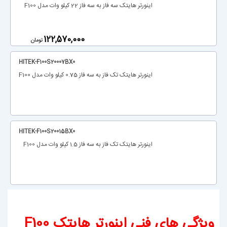
اینورتر هایتک سه فاز به سه فاز 22 کیلو وات مدل F100
‎122,570,000
تومان
HITEK-F100S20007BX0
اینورتر هایتک تک فاز به سه فاز 0.75 کیلو وات مدل F100
HITEK-F100S20015BX0
اینورتر هایتک تک فاز به سه فاز 1.5 کیلو وات مدل F100
ویژگی های فنی اینورتر هایتک F100