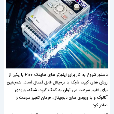
دستور شروع به کار برای اینورتر های هایتک F100 با یکی از
روش های کیپد، شبکه یا ترمینال قابل اعمال است. همچنین
برای تغییر سرعت می توان به کمک کیپد، شبکه، ورودی
آنالوگ و یا ورودی های دیجیتال، فرمان تغییر سرعت را
صادر کرد.