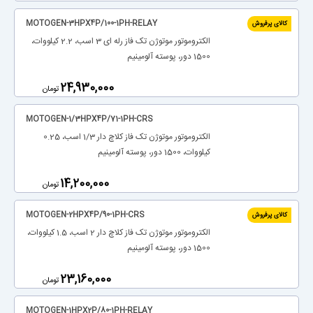
MOTOGEN-3HPX4P/100-1PH-RELAY
کالای پرفروش
الکتروموتور موتوژن تک فاز رله ای 3 اسب، 2.2 کیلووات،
1500 دور، پوسته آلومینیم
‎24,930,000
تومان
MOTOGEN-1/3HPX4P/71-1PH-CRS
الکتروموتور موتوژن تک فاز کلاچ دار 1/3 اسب، 0.25
کیلووات، 1500 دور، پوسته آلومینیم
‎14,200,000
تومان
MOTOGEN-2HPX4P/90-1PH-CRS
کالای پرفروش
الکتروموتور موتوژن تک فاز کلاچ دار 2 اسب، 1.5 کیلووات،
1500 دور، پوسته آلومینیم
‎23,160,000
تومان
MOTOGEN-1HPX2P/80-1PH-RELAY