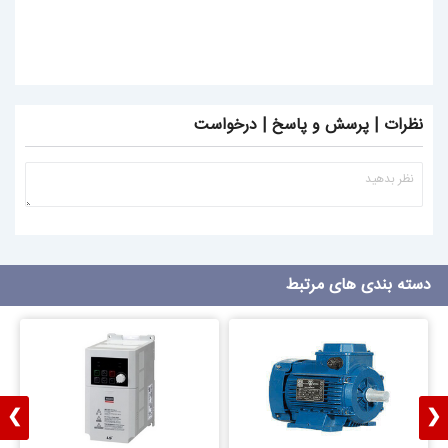
نظرات | پرسش و پاسخ | درخواست
دسته بندی های مرتبط
❯
❮