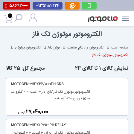
۵۸۶۹۳۰۰۰
۰۹۳۵۱۱۸۲۴۲۴
پرش
به
محتوا
الکتروموتور موتوژن تک فاز
صفحه اصلی
الکتروموتور و دینام صنعتی
موتور AC
الکتروموتور موتوژن
الکتروموتور موتوژن تک فاز
نمایش کالای 1 تا کالای 24
مجموع کل: 25 کالا
MOTOGEN-3HPX4P/100-1PH-CRS
الکتروموتور موتوژن تک فاز کلاچ دار 3 اسب، 2.2 کیلووات،
1500 دور، پوسته آلومینیم
‎27,040,000
تومان
MOTOGEN-3HPX2P/90-1PH-RELAY
الکتروموتور موتوژن تک فاز رله ای 3 اسب، 2.2 کیلووات،