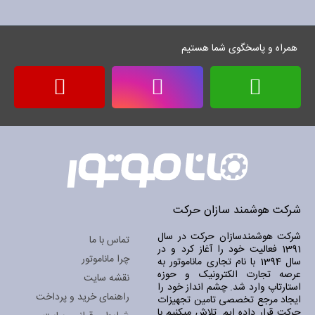
خبرنامه:
همراه و پاسخگوی شما هستیم
شرکت هوشمند سازان حرکت
شرکت هوشمندسازان حرکت در سال
تماس با ما
1391 فعالیت خود را آغاز کرد و در
چرا ماناموتور
سال 1394 با نام تجاری ماناموتور به
عرصه تجارت الکترونیک و حوزه
نقشه سایت
استارتاپ وارد شد. چشم انداز خود را
راهنمای خرید و پرداخت
ایجاد مرجع تخصصی تامین تجهیزات
حرکت قرار داده ایم. تلاش میکنیم با