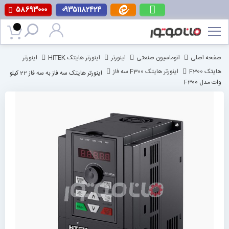
۵۸۶۹۳۰۰۰
۰۹۳۵۱۱۸۲۴۲۴
پرش
به
محتوا
صفحه اصلی
اتوماسیون صنعتی
اینورتر
اینورتر هایتک HITEK
اینورتر
هایتک F300
اینورتر هایتک F300 سه فاز
اینورتر هایتک سه فاز به سه فاز 22 کیلو
وات مدل F300
رفتن
به
انتهای
گالری
تصاویر