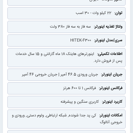
22 کیلو وات - 30 اسب
سه فاز به سه فاز 380 ولت
HITEK-F300
اینورترهای هایتک 18 ماه گارانتی و 15 سال خدمات
پس از فروش دارد.
جریان ورودی 46.5 آمپر | جریان خروجی 46 آمپر
فرکانس 1 تا 600 هرتز
کاربری سنگین و پیشرفته
کی پد جدا شونده, شبکه ارتباطی, ولوم دستی, ورودی و
خروجی آنالوگ