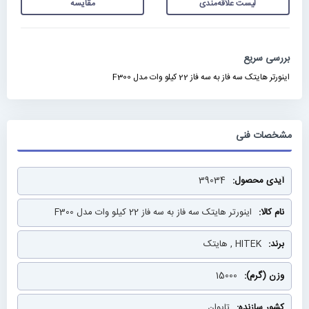
لیست علاقه‌مندی
مقایسه
بررسی سریع
اینورتر هایتک سه فاز به سه فاز 22 کیلو وات مدل F300
مشخصات فنی
مشخصات
39034
فنی
اینورتر هایتک سه فاز به سه فاز 22 کیلو وات مدل F300
HITEK , هایتک
15000
تایوان