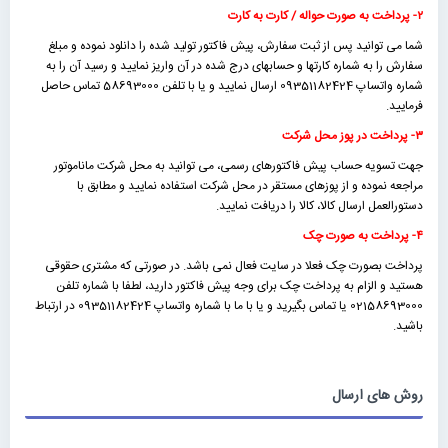
۲- پرداخت به صورت حواله / کارت به کارت
شما می توانید پس از ثبت سفارش، پیش فاکتور تولید شده را دانلود نموده و مبلغ
سفارش را به شماره کارتها و حسابهای درج شده در آن واریز نمایید و رسید آن را به
شماره واتساپ 09351182424 ارسال نمایید و یا با تلفن 58693000 تماس حاصل
فرمایید.
۳- پرداخت در پوز محل شرکت
جهت تسویه حساب پیش فاکتورهای رسمی، می توانید به محل شرکت ماناموتور
مراجعه نموده و از پوزهای مستقر در محل شرکت استفاده نمایید و مطابق با
دستورالعمل ارسال کالا، کالا را دریافت نمایید.
۴- پرداخت به صورت چک
پرداخت بصورت چک فعلا در سایت فعال نمی باشد. در صورتی که مشتری حقوقی
هستید و الزام به پرداخت چک برای وجه پیش فاکتور دارید، لطفا با شماره تلفن
02158693000 یا تماس بگیرید و یا با ما با شماره واتساپ 09351182424 در ارتباط
باشید.
روش های ارسال