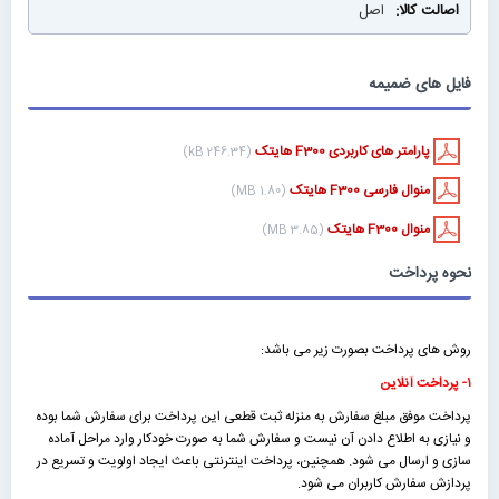
اصل
فایل های ضمیمه
پارامتر های کاربردی F300 هایتک
(246.34 kB)
منوال فارسی F300 هایتک
(1.80 MB)
منوال F300 هایتک
(3.85 MB)
نحوه پرداخت
روش های پرداخت بصورت زیر می باشد:
۱- پرداخت آنلاین
پرداخت موفق مبلغ سفارش به منزله ثبت قطعی این پرداخت برای سفارش شما بوده
و نیازی به اطلاع دادن آن نیست و سفارش شما به صورت خودکار وارد مراحل آماده
سازی و ارسال می شود. همچنین، پرداخت اینترنتی باعث ایجاد اولویت و تسریع در
پردازش سفارش کاربران می شود.