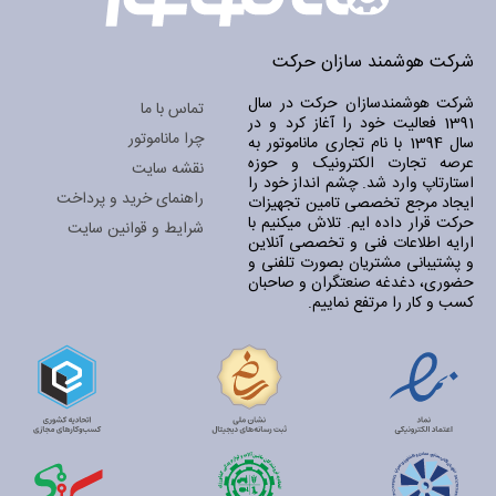
شرکت هوشمند سازان حرکت
شرکت هوشمندسازان حرکت در سال
تماس با ما
1391 فعالیت خود را آغاز کرد و در
چرا ماناموتور
سال 1394 با نام تجاری ماناموتور به
عرصه تجارت الکترونیک و حوزه
نقشه سایت
استارتاپ وارد شد. چشم انداز خود را
راهنمای خرید و پرداخت
ایجاد مرجع تخصصی تامین تجهیزات
حرکت قرار داده ایم. تلاش میکنیم با
شرایط و قوانین سایت
ارایه اطلاعات فنی و تخصصی آنلاین
و پشتیبانی مشتریان بصورت تلفنی و
حضوری، دغدغه صنعتگران و صاحبان
کسب و کار را مرتفع نماییم.