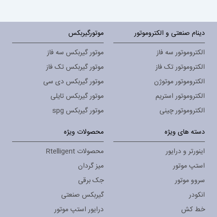
دینام صنعتی و الکتروموتور
موتورگیربکس
الکتروموتور سه فاز
موتور گیربکس سه فاز
الکتروموتور تک فاز
موتور گیربکس تک فاز
الکتروموتور موتوژن
موتور گیربکس دی سی
الکتروموتور استریم
موتور گیربکس تایلی
الکتروموتور چینی
موتور گیربکس spg
دسته های ویژه
محصولات ویژه
اینورتر و درایور
محصولات Rtelligent
استپ موتور
میز گردان
سروو موتور
جک برقی
انکودر
گیربکس صنعتی
خط کش
درایور استپ موتور