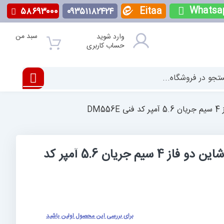
Whatsa
Eitaa
۵۸۶۹۳۰۰۰
۰۹۳۵۱۱۸۲۴۲۴
سبد من
وارد شوید
حساب کاربری
DM
درایور استپ موتور لیدشاین دو فاز 4 سیم جریان 5.6 آمپر کد
برای بررسی این محصول اولین باشید