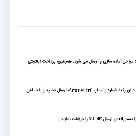
مراحل آماده سازی و ارسال می شود. همچنین، پرداخت اینترنتی
شما می توانید پس از ثبت سفارش، پیش فاکتور تولید شده را دانلود نموده و مبلغ سفارش را به شماره کارتها و حسابهای درج شده در آن واریز نمایید و رسید آن را به شماره واتساپ 09351182424 ارسال نمایید و یا با تلفن
ورالعمل ارسال کالا، کالا را دریافت نمایید.