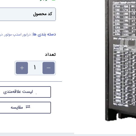
کد محصول
دسته بندی ها:
درایور استپ موتور
,
در
تعداد
لیست علاقه‌مندی
مقایسه