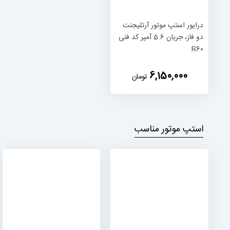
درایور استپ موتور آرتلیجنت
دو فاز، جریان 5.6 آمپر کد فنی
R60
‎6,150,000
تومان
استپ موتور مناسب