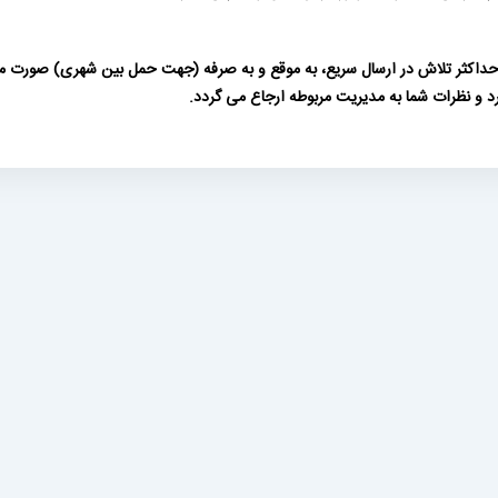
 و حداکثر تلاش در ارسال سریع، به موقع و به صرفه (جهت حمل بین شهری) صورت م
رد و نظرات شما به مدیریت مربوطه ارجاع می گردد.