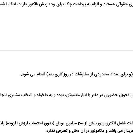
حویل حضوری در دفتر یا انبار ماناموتور، بوده و به دلخواه و انتخاب مشتری انج
حمل داخل شهری برای سفارشات بیش از 50 میلیون تومان و برای سفارشات شامل الکتروموتور
دار می باشد و ماناموتور در آن دخل و تصرفی ندارد.