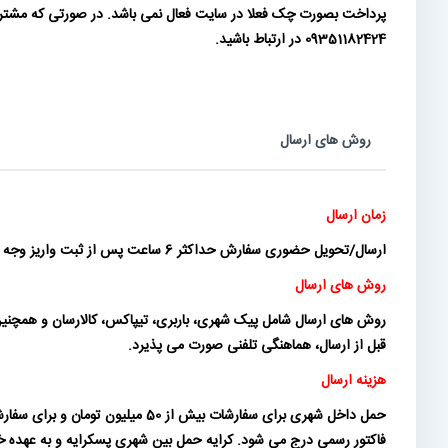
09351182424 در ارتباط باشید.
روش های ارسال
زمان ارسال
ارسال/تحویل حضوری سفارش حداکثر 6 ساعت پس از ثبت واریز وجه (و برای تعداد محدودی از سفارشات در روز کاری بعد) انجام می شود.
روش های ارسال
روش های ارسال شامل پیک شهری، باربری، تیپاکس، کالارسان و همچنین ت
قبل از ارسال، هماهنگی تلفنی صورت می پذیرد.
هزینه ارسال
فاکتور رسمی درج می شود. کرایه حمل بین شهری پسکرایه و به عهده خری