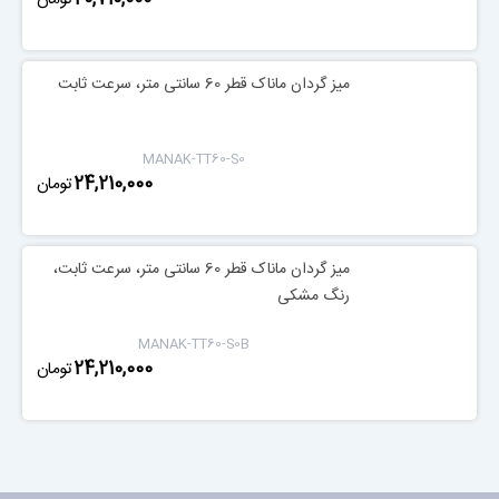
میز گردان ماناک قطر 60 سانتی متر، سرعت ثابت
MANAK-TT60-S0
‎24,210,000
تومان
میز گردان ماناک قطر 60 سانتی متر، سرعت ثابت،
رنگ مشکی
MANAK-TT60-S0B
‎24,210,000
تومان