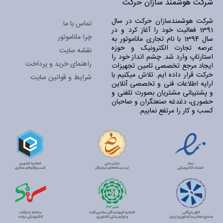
شرکت هوشمند سازان حرکت
شرکت هوشمندسازان حرکت در سال
تماس با ما
1391 فعالیت خود را آغاز کرد و در
چرا ماناموتور
سال 1394 با نام تجاری ماناموتور به
عرصه تجارت الکترونیک و حوزه
نقشه سایت
استارتاپ وارد شد. چشم انداز خود را
راهنمای خرید و پرداخت
ایجاد مرجع تخصصی تامین تجهیزات
حرکت قرار داده ایم. تلاش میکنیم با
شرایط و قوانین سایت
ارایه اطلاعات فنی و تخصصی آنلاین
و پشتیبانی مشتریان بصورت تلفنی و
حضوری، دغدغه صنعتگران و صاحبان
کسب و کار را مرتفع نماییم.