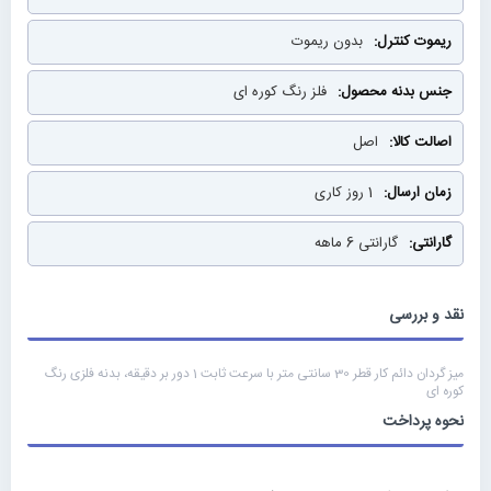
بدون ریموت
فلز رنگ کوره ای
اصل
1 روز کاری
گارانتی 6 ماهه
نقد و بررسی
میز گردان دائم کار قطر 30 سانتی متر با سرعت ثابت 1 دور بر دقیقه، بدنه فلزی رنگ
کوره ای
نحوه پرداخت