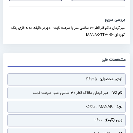
بررسی سریع
میز گردان دائم کار قطر 30 سانتی متر با سرعت ثابت 1 دور بر دقیقه، بدنه فلزی رنگ
کوره ای MANAK-TT30-S0
مشخصات فنی
مشخصات
46315
فنی
میز گردان ماناک قطر 30 سانتی متر، سرعت ثابت
MANAK , ماناک
2600