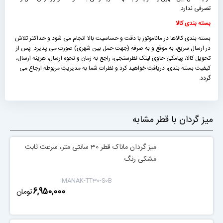
تصرفی ندارد.
بسته بندی کالا
بسته بندی کالاها در ماناموتور با دقت و حساسیت بالا انجام می شود و حداکثر تلاش
در ارسال سریع، به موقع و به صرفه (جهت حمل بین شهری) صورت می پذیرد. پس از
تحویل کالا، پیامکی حاوی لینک نظرسنجی، راجع به زمان و نحوه ارسال، هزینه ارسال،
کیفیت بسته بندی، دریافت خواهید کرد و نظرات شما به مدیریت مربوطه ارجاع می
گردد.
میز گردان با قطر مشابه
میز گردان ماناک قطر 30 سانتی متر، سرعت ثابت
مشکی رنگ
MANAK-TT30-S0B
‎6,950,000
تومان