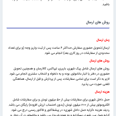
باشید.
روش های ارسال
زمان ارسال
ارسال/تحویل حضوری سفارش حداکثر 6 ساعت پس از ثبت واریز وجه (و برای تعداد
محدودی از سفارشات در روز کاری بعد) انجام می شود.
روش های ارسال
روش های ارسال شامل پیک شهری، باربری، تیپاکس، کالارسان و همچنین تحویل
حضوری در دفتر یا انبار ماناموتور، بوده و به دلخواه و انتخاب مشتری انجام می شود.
لازم به ذکر است برای تمامی سفارشات، پس از پردازش و قبل از ارسال، هماهنگی
تلفنی صورت می پذیرد.
هزینه ارسال
حمل داخل شهری برای سفارشات بیش از 50 میلیون تومان و برای سفارشات شامل
الکتروموتور بیش از 200 میلیون تومان (بدون احتساب ارزش افزوده) رایگان می باشد.
ردیف هزینه «كرايه حمل داخل شهری» در پیشفاکتور و فاکتور رسمی درج می شود.
کرایه حمل بین شهری پسکرایه و به عهده خریدار می باشد و ماناموتور در آن دخل و