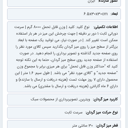
ایران
6.5x30x30cm
نوع کلید: کلید | وزن قابل تحمل 8000 گرم | سرعت
دورانی ثابت 1 دور بر دقیقه | جهت چرخش این میز در هر بار استفاده
ممکن است تغییر کند. | در صورت نیاز، می توانید یک صفحه با ابعاد
بزرگتر از سطح میز را روی میز گردان بگذارید سپس کالای مورد نظر را
روی صفحه جدید گذاشته و تصویر برداری را انجام دهید. در صورت
استفاده از صفحه جدید روی سطح میز گردان، حتما به این نکته توجه
کنید که "حداکثر وزن قابل تحمل" برای هر میزی برابر با مجموع وزن
"صفحه جدید" و "کالای مورد نظر" می باشد. | طول سیم: 1.6 متر | این
محصول دارای 7 روز مهلت تست (هزینه دریافت و ارسال با سازنده) و
دارای 6 ماه گارانتی (هزینه دریافت و ارسال با مشتری) می باشد.
ویترین, تصویربرداری از محصولات سبک
سرعت ثابت
30 سانتی متر