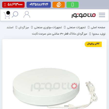
۵۸۶۹۳۰۰۰
۰۹۳۵۱۱۸۲۴۲۴
پرش
به
محتوا
صفحه اصلی
تجهیزات صنعتی
تجهیزات موتوری صنعتی
میز گردان
استند
تولید محتوا
میز گردان ماناک قطر 30 سانتی متر، سرعت ثابت
رفتن
کالای پرفروش
به
انتهای
گالری
تصاویر