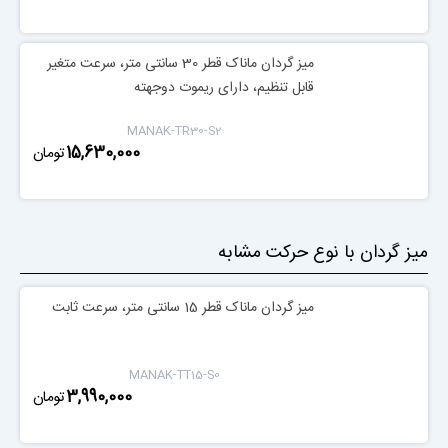
میز گردان ماناک قطر 30 سانتی متر، سرعت متغیر
قابل تنظیم، دارای ریموت دوجهته
MANAK-TR30-S2
‎15,630,000
تومان
میز گردان با نوع حرکت مشابه
میز گردان ماناک قطر 15 سانتی متر، سرعت ثابت
MANAK-TT15-S0
‎3,990,000
تومان