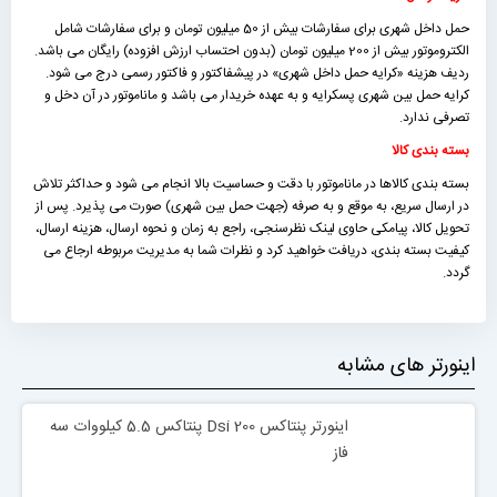
حمل داخل شهری برای سفارشات بیش از 50 میلیون تومان و برای سفارشات شامل
الکتروموتور بیش از 200 میلیون تومان (بدون احتساب ارزش افزوده) رایگان می باشد.
ردیف هزینه «كرايه حمل داخل شهری» در پیشفاکتور و فاکتور رسمی درج می شود.
کرایه حمل بین شهری پسکرایه و به عهده خریدار می باشد و ماناموتور در آن دخل و
تصرفی ندارد.
بسته بندی کالا
بسته بندی کالاها در ماناموتور با دقت و حساسیت بالا انجام می شود و حداکثر تلاش
در ارسال سریع، به موقع و به صرفه (جهت حمل بین شهری) صورت می پذیرد. پس از
تحویل کالا، پیامکی حاوی لینک نظرسنجی، راجع به زمان و نحوه ارسال، هزینه ارسال،
کیفیت بسته بندی، دریافت خواهید کرد و نظرات شما به مدیریت مربوطه ارجاع می
گردد.
اینورتر های مشابه
اینورتر پنتاکس Dsi 200 پنتاکس 5.5 کیلووات سه
فاز