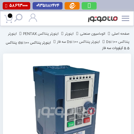
۵۸۶۹۳۰۰۰
۰۹۳۵۱۱۸۲۴۲۴
پرش
به
محتوا
صفحه اصلی
اتوماسیون صنعتی
اینورتر
اینورتر پنتاکس PENTAX
اینورتر
پنتاکس Dsi 100
اینورتر پنتاکس Dsi 100 سه فاز
اینورتر پنتاکس dsi 100 پنتاکس
5.5 کیلووات سه فاز
رفتن
به
انتهای
گالری
تصاویر