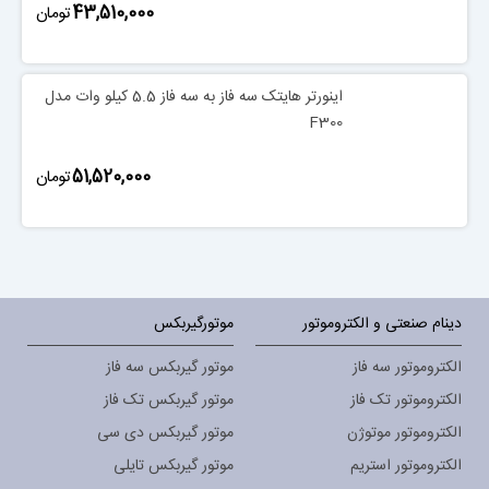
‎43,510,000
تومان
اینورتر هایتک سه فاز به سه فاز 5.5 کیلو وات مدل
F300
‎51,520,000
تومان
دینام صنعتی و الکتروموتور
موتورگیربکس
الکتروموتور سه فاز
موتور گیربکس سه فاز
الکتروموتور تک فاز
موتور گیربکس تک فاز
الکتروموتور موتوژن
موتور گیربکس دی سی
الکتروموتور استریم
موتور گیربکس تایلی