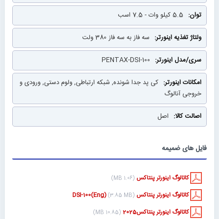
5.5 کیلو وات - 7.5 اسب
سه فاز به سه فاز 380 ولت
PENTAX-DSI-100
کی پد جدا شونده, شبکه ارتباطی, ولوم دستی, ورودی و
خروجی آنالوگ
اصل
فایل های ضمیمه
کاتالوگ اینورتر پنتاکس
(1.06 MB)
کاتالوگ اینورتر پنتاکس DSI-100(Eng)
(3.85 MB)
کاتالوگ اینورتر پنتاکس2025
(10.85 MB)