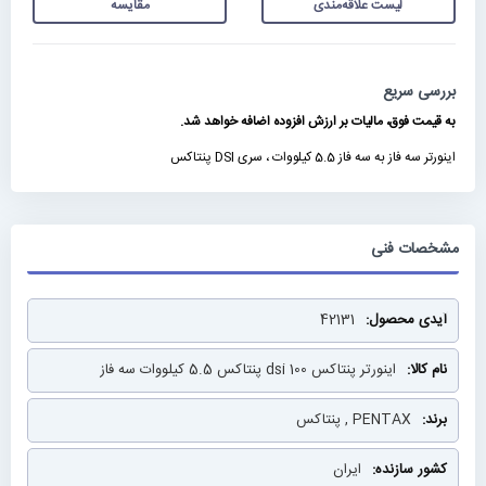
لیست علاقه‌مندی
مقایسه
بررسی سریع
به قیمت فوق، مالیات بر ارزش افزوده اضافه خواهد شد.
اینورتر سه فاز به سه فاز 5.5 کیلووات ، سری DSI پنتاکس
مشخصات فنی
مشخصات
42131
فنی
اینورتر پنتاکس dsi 100 پنتاکس 5.5 کیلووات سه فاز
PENTAX , پنتاکس
ایران