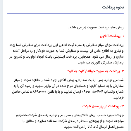
نحوه پرداخت
روش های پرداخت بصورت زیر می باشد:
۱- پرداخت آنلاین
پرداخت موفق مبلغ سفارش به منزله ثبت قطعی این پرداخت برای سفارش شما بوده
و نیازی به اطلاع دادن آن نیست و سفارش شما به صورت خودکار وارد مراحل آماده
سازی و ارسال می شود. همچنین، پرداخت اینترنتی باعث ایجاد اولویت و تسریع در
پردازش سفارش کاربران می شود.
۲- پرداخت به صورت حواله / کارت به کارت
شما می توانید پس از ثبت سفارش، پیش فاکتور تولید شده را دانلود نموده و مبلغ
سفارش را به شماره کارتها و حسابهای درج شده در آن واریز نمایید و رسید آن را به
شماره واتساپ 09351182424 ارسال نمایید و یا با تلفن 58693000 تماس حاصل
فرمایید.
۳- پرداخت در پوز محل شرکت
جهت تسویه حساب پیش فاکتورهای رسمی، می توانید به محل شرکت ماناموتور
مراجعه نموده و از پوزهای مستقر در محل شرکت استفاده نمایید و مطابق با
دستورالعمل ارسال کالا، کالا را دریافت نمایید.