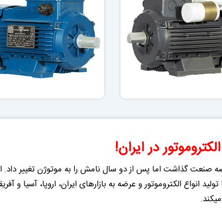
لکتروموتور در ایران!
گلد الکتریک پا به عرصه صنعت گذاشت اما پس از دو سال نامش را به موتوژن تغیی
ولید انواع الکتروموتور و عرضه به بازارهای ایران، اروپا، آسیا و آف
میکند.