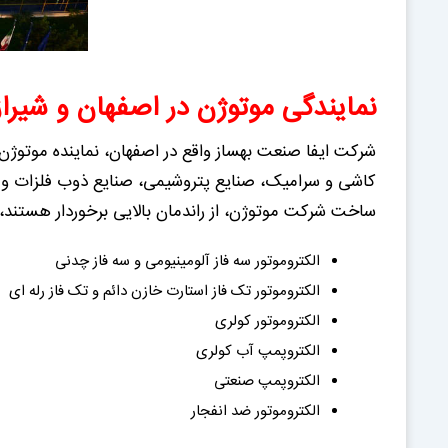
نمایندگی موتوژن در اصفهان و شیراز
شرکت ایفا صنعت بهساز واقع در اصفهان، نماینده موتوژن 
کاشی و سرامیک، صنایع پتروشیمی، صنایع ذوب فلزات و صنا
ساخت شرکت موتوژن، از راندمان بالایی برخوردار هستند، ک
الکتروموتور سه فاز آلومینیومی و سه فاز چدنی
الکتروموتور تک فاز استارت خازن دائم و تک فاز رله ای
الکتروموتور کولری
الکتروپمپ آب کولری
الکتروپمپ صنعتی
الکتروموتور ضد انفجار