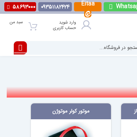
Eitaa
Whatsa
۵۸۶۹۳۰۰۰
۰۹۳۵۱۱۸۲۴۲۴
سبد من
وارد شوید
حساب کاربری
ز
موتور کولر موتوژن