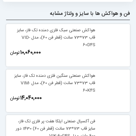
فن و هواکش ها با سایز و ولتاژ مشابه
هواکش صنعتی سبک فلزی دمنده تک فاز، سایز
قاب 73*73 سانت (قطر فن 60)، مدل VID-
60D4S
‎10,060,000
تومان
هواکش صنعتی سنگین فلزی دمنده تک فاز، سایز
قاب 73*73 سانت (قطر فن 60)، مدل VIM-
60K4S
‎14,040,000
تومان
فن آکسیال صنعتی ایلکا هفت پر فلزی تک فاز،
سایز قاب 73*73 سانت (قطر فن 60) 1430 دور