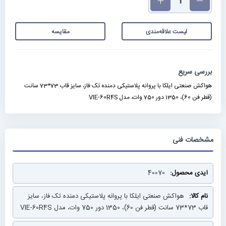
لیست علاقه‌مندی
مقایسه
بررسی سریع
هواکش صنعتی ایلکا با پروانه پلاستیکی دمنده تک فاز، سایز قاب 73*73 سانت
(قطر فن 60)، 1350 دور 750 وات، مدل VIE-60R4S
مشخصات فنی
مشخصات
40070
فنی
هواکش صنعتی ایلکا با پروانه پلاستیکی دمنده تک فاز، سایز
قاب 73*73 سانت (قطر فن 60)، 1350 دور 750 وات، مدل VIE-60R4S