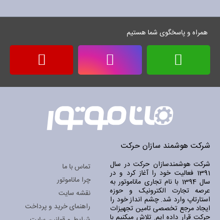
خبرنامه:
همراه و پاسخگوی شما هستیم
شرکت هوشمند سازان حرکت
شرکت هوشمندسازان حرکت در سال
تماس با ما
1391 فعالیت خود را آغاز کرد و در
چرا ماناموتور
سال 1394 با نام تجاری ماناموتور به
عرصه تجارت الکترونیک و حوزه
نقشه سایت
استارتاپ وارد شد. چشم انداز خود را
راهنمای خرید و پرداخت
ایجاد مرجع تخصصی تامین تجهیزات
حرکت قرار داده ایم. تلاش میکنیم با
شرایط و قوانین سایت