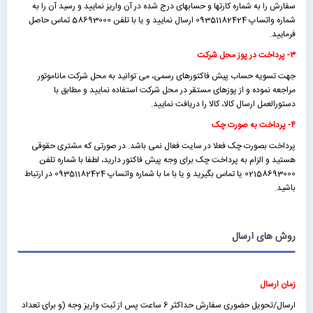
سفارش را به شماره کارتها و حسابهای درج شده در آن واریز نمایید و رسید آن را به
شماره واتساپ 09351182424 ارسال نمایید و یا با تلفن 58693000 تماس حاصل
فرمایید.
۳- پرداخت در پوز محل شرکت
جهت تسویه حساب پیش فاکتورهای رسمی، می توانید به محل شرکت ماناموتور
مراجعه نموده و از پوزهای مستقر در محل شرکت استفاده نمایید و مطابق با
دستورالعمل ارسال کالا، کالا را دریافت نمایید.
۴- پرداخت به صورت چک
پرداخت بصورت چک فعلا در سایت فعال نمی باشد. در صورتی که مشتری حقوقی
هستید و الزام به پرداخت چک برای وجه پیش فاکتور دارید، لطفا با شماره تلفن
02158693000 یا تماس بگیرید و یا با ما با شماره واتساپ 09351182424 در ارتباط
باشید.
روش های ارسال
زمان ارسال
ارسال/تحویل حضوری سفارش حداکثر 6 ساعت پس از ثبت واریز وجه (و برای تعداد