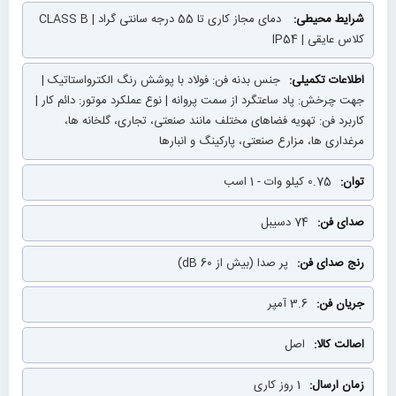
دمای مجاز کاری تا 55 درجه سانتی گراد | CLASS B
کلاس عایقی | IP54
جنس بدنه فن: فولاد با پوشش رنگ الکترواستاتیک |
جهت چرخش: پاد ساعتگرد از سمت پروانه | نوع عملکرد موتور: دائم کار |
کاربرد فن: تهویه فضاهای مختلف مانند صنعتی، تجاری، گلخانه ها،
مرغداری ها، مزارع صنعتی، پارکینگ و انبارها
0.75 کیلو وات - 1 اسب
74 دسیبل
پر صدا (بیش از 60 dB)
3.6 آمپر
اصل
1 روز کاری