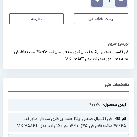
لیست علاقه‌مندی
مقایسه
بررسی سریع
فن آکسیال صنعتی ایلکا هفت پر فلزی سه فاز، سایز قاب 45*45 سانت (قطر فن
35)، 1350 دور 150 وات، مدل VIK-35A4T
مشخصات فنی
مشخصات
40079
فنی
فن آکسیال صنعتی ایلکا هفت پر فلزی سه فاز، سایز قاب
45*45 سانت (قطر فن 35)، 1350 دور 150 وات، مدل VIK-35A4T