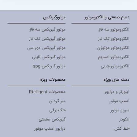
دینام صنعتی و الکتروموتور
موتورگیربکس
الکتروموتور سه فاز
موتور گیربکس سه فاز
الکتروموتور تک فاز
موتور گیربکس تک فاز
الکتروموتور موتوژن
موتور گیربکس دی سی
الکتروموتور استریم
موتور گیربکس تایلی
الکتروموتور چینی
موتور گیربکس spg
دسته های ویژه
محصولات ویژه
اینورتر و درایور
محصولات Rtelligent
استپ موتور
میز گردان
سروو موتور
جک برقی
انکودر
گیربکس صنعتی
خط کش
درایور استپ موتور