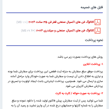
فایل های ضمیمه
کاتالوگ فن های آکسیال صنعتی قطر فن 35 سانت 2026
(1.10 MB)
کاتالوگ فن های آکسیال، صنعتی و سیلندری 2026
(27.43 MB)
نحوه پرداخت
روش های پرداخت بصورت زیر می باشد:
۱- پرداخت آنلاین
پرداخت موفق مبلغ سفارش به منزله ثبت قطعی این پرداخت برای سفارش شما بوده
و نیازی به اطلاع دادن آن نیست و سفارش شما به صورت خودکار وارد مراحل آماده
سازی و ارسال می شود. همچنین، پرداخت اینترنتی باعث ایجاد اولویت و تسریع در
پردازش سفارش کاربران می شود.
۲- پرداخت به صورت حواله / کارت به کارت
شما می توانید پس از ثبت سفارش، پیش فاکتور تولید شده را دانلود نموده و مبلغ
سفارش را به شماره کارتها و حسابهای درج شده در آن واریز نمایید و رسید آن را به