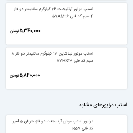
استپ موتور آرتلیجنت 26 کیلوگرم سانتیمتر دو فاز
4 سیم کد فنی 57AM26
‎5,340,000
تومان
استپ موتور لیدشاین 13 کیلوگرم سانتیمتر دو فاز 8
سیم کد فنی 57HS13
‎5,840,000
تومان
استپ درایورهای مشابه
درایور استپ موتور آرتلیجنت دو فاز، جریان 5 آمپر
کد فنی R57