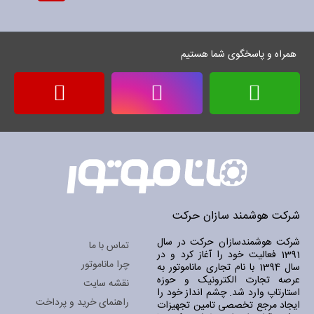
برای
خبرنامه:
همراه و پاسخگوی شما هستیم
شرکت هوشمند سازان حرکت
شرکت هوشمندسازان حرکت در سال
تماس با ما
1391 فعالیت خود را آغاز کرد و در
چرا ماناموتور
سال 1394 با نام تجاری ماناموتور به
عرصه تجارت الکترونیک و حوزه
نقشه سایت
استارتاپ وارد شد. چشم انداز خود را
راهنمای خرید و پرداخت
ایجاد مرجع تخصصی تامین تجهیزات