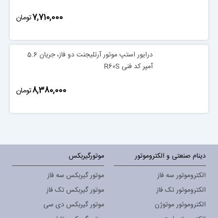
‎7,710,000
تومان
درایور استپ موتور آرتلیجنت دو فاز، جریان 5.6
آمپر کد فنی R60S
‎8,380,000
تومان
دینام صنعتی و الکتروموتور
موتورگیربکس
الکتروموتور سه فاز
موتور گیربکس سه فاز
الکتروموتور تک فاز
موتور گیربکس تک فاز
الکتروموتور موتوژن
موتور گیربکس دی سی