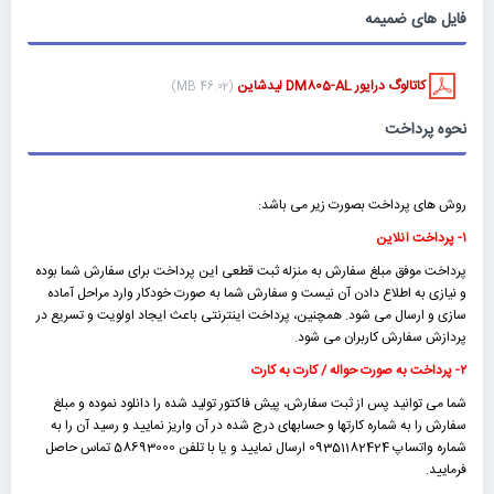
فایل های ضمیمه
کاتالوگ درایور DM805-AL لیدشاین
(46.02 MB)
نحوه پرداخت
روش های پرداخت بصورت زیر می باشد:
۱- پرداخت آنلاین
پرداخت موفق مبلغ سفارش به منزله ثبت قطعی این پرداخت برای سفارش شما بوده
و نیازی به اطلاع دادن آن نیست و سفارش شما به صورت خودکار وارد مراحل آماده
سازی و ارسال می شود. همچنین، پرداخت اینترنتی باعث ایجاد اولویت و تسریع در
پردازش سفارش کاربران می شود.
۲- پرداخت به صورت حواله / کارت به کارت
شما می توانید پس از ثبت سفارش، پیش فاکتور تولید شده را دانلود نموده و مبلغ
سفارش را به شماره کارتها و حسابهای درج شده در آن واریز نمایید و رسید آن را به
شماره واتساپ 09351182424 ارسال نمایید و یا با تلفن 58693000 تماس حاصل
فرمایید.