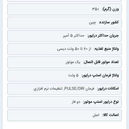
350
چین
حداکثر 5 آمپر
از 20 تا 50 ولت دیسی
یک موتور
5 ولت
فرمان PULSE/DIR, تنظیمات نرم افزاری
دو فاز
اصل