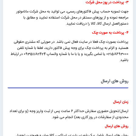
۳- پرداخت در پوز محل شرکت
جهت تسویه حساب پیش فاکتورهای رسمی، می توانید به محل شرکت ماناموتور
مراجعه نموده و از پوزهای مستقر در محل شرکت استفاده نمایید و مطابق با
دستورالعمل ارسال کالا، کالا را دریافت نمایید.
۴- پرداخت به صورت چک
پرداخت بصورت چک فعلا در سایت فعال نمی باشد. در صورتی که مشتری حقوقی
هستید و الزام به پرداخت چک برای وجه پیش فاکتور دارید، لطفا با شماره تلفن
02158693000 یا تماس بگیرید و یا با ما با شماره واتساپ 09351182424 در ارتباط
باشید.
روش های ارسال
زمان ارسال
ارسال/تحویل حضوری سفارش حداکثر 6 ساعت پس از ثبت واریز وجه (و برای تعداد
محدودی از سفارشات در روز کاری بعد) انجام می شود.
روش های ارسال
روش های ارسال شامل پیک شهری، باربری، تیپاکس، کالارسان و همچنین تحویل