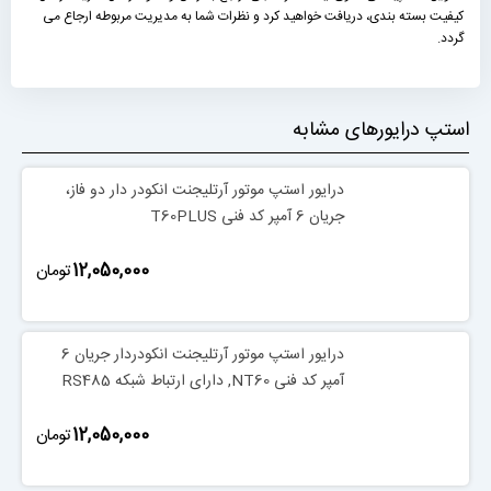
کیفیت بسته بندی، دریافت خواهید کرد و نظرات شما به مدیریت مربوطه ارجاع می
گردد.
استپ درایورهای مشابه
درایور استپ موتور آرتلیجنت انکودر دار دو فاز،
جریان 6 آمپر کد فنی T60PLUS
‎12,050,000
تومان
درایور استپ موتور آرتلیجنت انکودردار جریان 6
آمپر کد فنی NT60, دارای ارتباط شبکه RS485
‎12,050,000
تومان