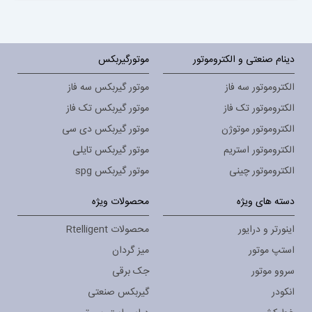
دینام صنعتی و الکتروموتور
موتورگیربکس
الکتروموتور سه فاز
موتور گیربکس سه فاز
الکتروموتور تک فاز
موتور گیربکس تک فاز
الکتروموتور موتوژن
موتور گیربکس دی سی
الکتروموتور استریم
موتور گیربکس تایلی
الکتروموتور چینی
موتور گیربکس spg
دسته های ویژه
محصولات ویژه
اینورتر و درایور
محصولات Rtelligent
استپ موتور
میز گردان
سروو موتور
جک برقی
انکودر
گیربکس صنعتی