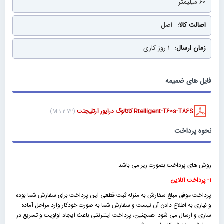
60 میلیمتر
اصل
1 روز کاری
فایل های ضمیمه
Rtelligent-T60s-T86S کاتالوگ درایور آرتلیجنت
(2.72 MB)
نحوه پرداخت
روش های پرداخت بصورت زیر می باشد:
۱- پرداخت آنلاین
پرداخت موفق مبلغ سفارش به منزله ثبت قطعی این پرداخت برای سفارش شما بوده
و نیازی به اطلاع دادن آن نیست و سفارش شما به صورت خودکار وارد مراحل آماده
سازی و ارسال می شود. همچنین، پرداخت اینترنتی باعث ایجاد اولویت و تسریع در