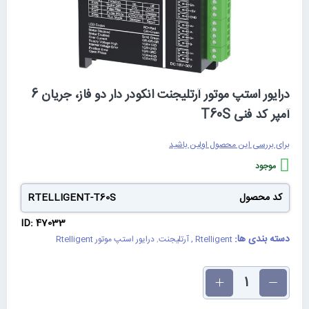
رفتن
درایور استپ موتور آرتلیجنت انکودر دار دو فاز، جریان 6
به
آمپر کد فنی T60S
ابتدای
گالری
تصاویر
برای بررسی این محصول اولین باشید
موجود
کد محصول
RTELLIGENT-T60S
ID: 47033
دسته بندی ها:
Rtelligent , آرتلیجنت
,
درایور استپ موتور Rtelligent
تعداد