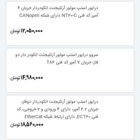
درایور استپ موتور آرتلیجنت انکودردار جریان 6
آمپر کد فنی NT60-C دارای شبکه CANopen
‎12,050,000
تومان
سروو درایور استپ موتور آرتلیجنت انکودر دار دو
فاز، جریان 7 آمپر کد فنی T86
‎14,980,000
تومان
درایور استپ موتور آرتلیجنت انکودردار دوفاز،
جریان 6.2 آمپر، دارای 4 ورودی و 2 خروجی، کد
فنی ECT60, دارای ارتباط شبکه EtherCat
‎18,560,000
تومان