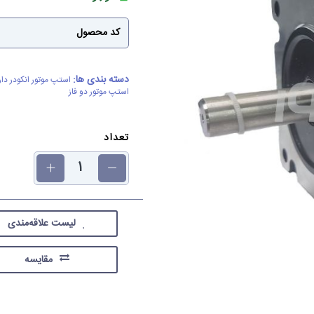
کد محصول
دسته بندی ها:
استپ موتور انکودر دار
استپ موتور دو فاز
تعداد
لیست علاقه‌مندی
مقایسه