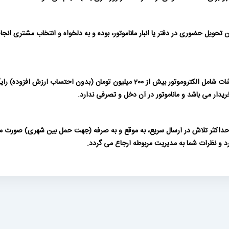
حویل حضوری در دفتر یا انبار ماناموتور، بوده و به دلخواه و انتخاب مشتری انج
حمل داخل شهری برای سفارشات بیش از 50 میلیون تومان و برای سفارشات شامل الکتروموتور
دار می باشد و ماناموتور در آن دخل و تصرفی ندارد.
 و حداکثر تلاش در ارسال سریع، به موقع و به صرفه (جهت حمل بین شهری) صورت م
رد و نظرات شما به مدیریت مربوطه ارجاع می گردد.