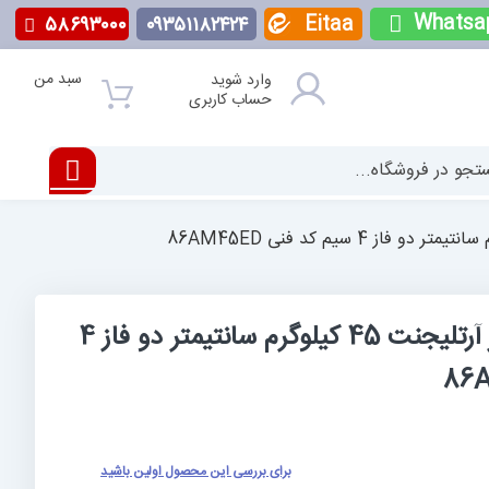
Whatsa
Eitaa
۵۸۶۹۳۰۰۰
۰۹۳۵۱۱۸۲۴۲۴
سبد من
وارد شوید
حساب کاربری
استپ موتور انکودر دار آرتلیجنت 45 کیلوگرم سانتیمتر دو فاز 4
برای بررسی این محصول اولین باشید