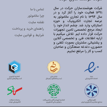
شرکت هوشمندسازان حرکت در سال
تماس با ما
1391 فعالیت خود را آغاز کرد و در
چرا ماناموتور
سال 1394 با نام تجاری ماناموتور به
عرصه تجارت الکترونیک و حوزه
نقشه سایت
استارتاپ وارد شد. چشم انداز خود را
راهنمای خرید و پرداخت
ایجاد مرجع تخصصی تامین تجهیزات
حرکت قرار داده ایم. تلاش میکنیم با
شرایط و قوانین سایت
ارایه اطلاعات فنی و تخصصی آنلاین
و پشتیبانی مشتریان بصورت تلفنی و
حضوری، دغدغه صنعتگران و صاحبان
کسب و کار را مرتفع نماییم.