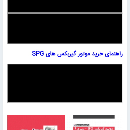
راهنمای خرید موتور گیربکس های SPG