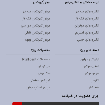
دینام صنعتی و الکتروموتور
موتورگیربکس
الکتروموتور سه فاز
موتور گیربکس سه فاز
الکتروموتور تک فاز
موتور گیربکس تک فاز
الکتروموتور موتوژن
موتور گیربکس دی سی
الکتروموتور استریم
موتور گیربکس تایلی
الکتروموتور چینی
موتور گیربکس spg
دسته های ویژه
محصولات ویژه
اینورتر و درایور
محصولات Rtelligent
استپ موتور
میز گردان
سروو موتور
جک برقی
انکودر
گیربکس صنعتی
خط کش
درایور استپ موتور
برای عضویت در خبرنامه
ثبت