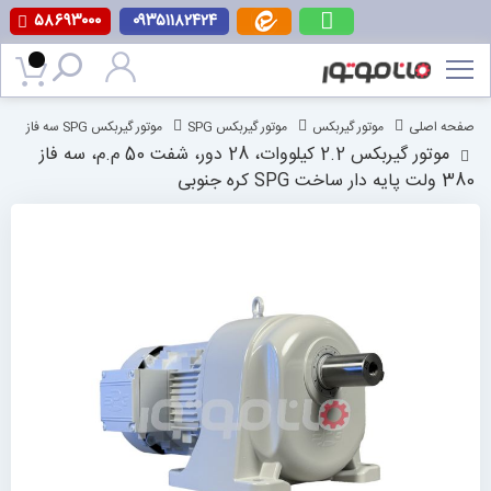
۵۸۶۹۳۰۰۰
۰۹۳۵۱۱۸۲۴۲۴
پرش
به
محتوا
صفحه اصلی
موتور گیربکس
موتور گیربکس SPG
موتور گیربکس SPG سه فاز
موتور گیربکس 2.2 کیلووات، 28 دور، شفت 50 م.م، سه فاز
380 ولت پایه دار ساخت SPG کره جنوبی
رفتن
به
انتهای
گالری
تصاویر