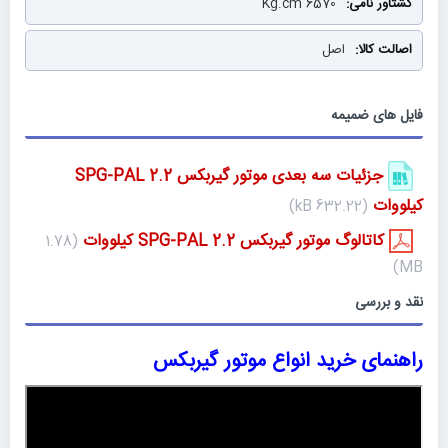
6570 Kg.cm
اصل
فایل های ضمیمه
جزئیات سه بعدی موتور گیربکس SPG-PAL 2.2
کیلووات
(632.22 kB)
کاتالوگ موتور گیربکس SPG-PAL 2.2 کیلووات
(1.78
MB)
نقد و بررسی
راهنمای خرید انواع موتور گیربکس