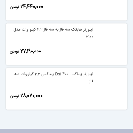
‎24,440,000
تومان
اینورتر هایتک سه فاز به سه فاز 2.2 کیلو وات مدل
F100
‎27,190,000
تومان
اینورتر پنتاکس Dsi 400 پنتاکس 2.2 کیلووات سه
فاز
‎28,070,000
تومان