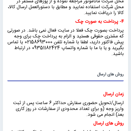
محل شرکت ماناموتور مراجعه نموده و از پوزهای مستقر در
محل شرکت استفاده نمایید و مطابق با دستورالعمل ارسال کالا،
کالا را دریافت نمایید.
۴- پرداخت به صورت چک
پرداخت بصورت چک فعلا در سایت فعال نمی باشد. در صورتی
که مشتری حقوقی هستید و الزام به پرداخت چک برای وجه
پیش فاکتور دارید، لطفا با شماره تلفن 02158693000 یا تماس
بگیرید و یا با ما با شماره واتساپ 09351182424 در ارتباط
باشید.
روش های ارسال
زمان ارسال
ارسال/تحویل حضوری سفارش حداکثر 6 ساعت پس از ثبت
واریز وجه (و برای تعداد محدودی از سفارشات در روز کاری
بعد) انجام می شود.
روش های ارسال