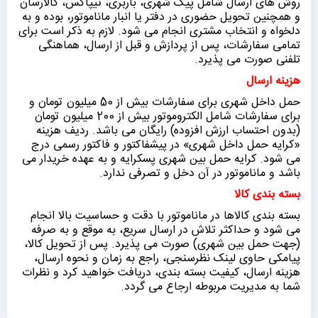
روش های ارسال شامل پیک شهری، باربری، تیپاکس، کالارسان
و همچنین تحویل حضوری در دفتر یا انبار ماناموتور، بوده و به
دلخواه و انتخاب مشتری انجام می شود. لازم به ذکر است برای
تمامی سفارشات، پس از پردازش و قبل از ارسال، هماهنگی
تلفنی صورت می پذیرد.
هزینه ارسال
حمل داخل شهری برای سفارشات بیش از 50 میلیون تومان و
برای سفارشات شامل الکتروموتور بیش از 200 میلیون تومان
(بدون احتساب ارزش افزوده) رایگان می باشد. ردیف هزینه
«كرايه حمل داخل شهری» در پیشفاکتور و فاکتور رسمی درج
می شود. کرایه حمل بین شهری پسکرایه و به عهده خریدار می
باشد و ماناموتور در آن دخل و تصرفی ندارد.
بسته بندی کالا
بسته بندی کالاها در ماناموتور با دقت و حساسیت بالا انجام
می شود و حداکثر تلاش در ارسال سریع، به موقع و به صرفه
(جهت حمل بین شهری) صورت می پذیرد. پس از تحویل کالا،
پیامکی حاوی لینک نظرسنجی، راجع به زمان و نحوه ارسال،
هزینه ارسال، کیفیت بسته بندی، دریافت خواهید کرد و نظرات
شما به مدیریت مربوطه ارجاع می گردد.