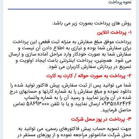
نحوه پرداخت
روش های پرداخت بصورت زیر می باشد:
۱- پرداخت آنلاین
پرداخت موفق مبلغ سفارش به منزله ثبت قطعی این پرداخت
برای سفارش شما بوده و نیازی به اطلاع دادن آن نیست و
سفارش شما به صورت خودکار وارد مراحل آماده سازی و ارسال
می شود. همچنین، پرداخت اینترنتی باعث ایجاد اولویت و
تسریع در پردازش سفارش کاربران می شود.
۲- پرداخت به صورت حواله / کارت به کارت
شما می توانید پس از ثبت سفارش، پیش فاکتور تولید شده را
دانلود نموده و مبلغ سفارش را به شماره کارتها و حسابهای درج
شده در آن واریز نمایید و رسید آن را به شماره واتساپ
09351182424 ارسال نمایید و یا با تلفن 58693000 تماس
حاصل فرمایید.
۳- پرداخت در پوز محل شرکت
جهت تسویه حساب پیش فاکتورهای رسمی، می توانید به
محل شرکت ماناموتور مراجعه نموده و از پوزهای مستقر در