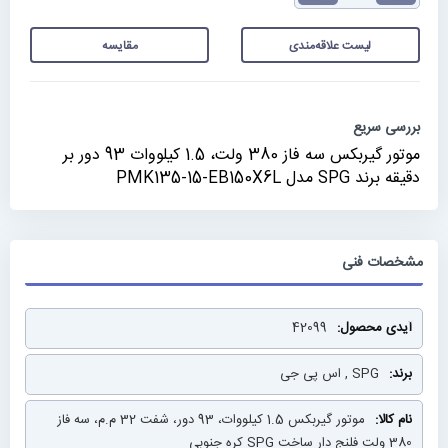
لیست علاقه‌مندی
مقایسه
بررسی سریع
موتور گیربکس سه فاز 380 ولت، 1.5 کیلووات 93 دور بر
دقیقه برند SPG مدل PMK135-15-EB150X6L
مشخصات فنی
مشخصات
42099
فنی
SPG , اس پی جی
موتور گیربکس 1.5 کیلووات، 93 دور، شفت 32 م.م، سه فاز
380 ولت فلنج دار ساخت SPG کره جنوبی