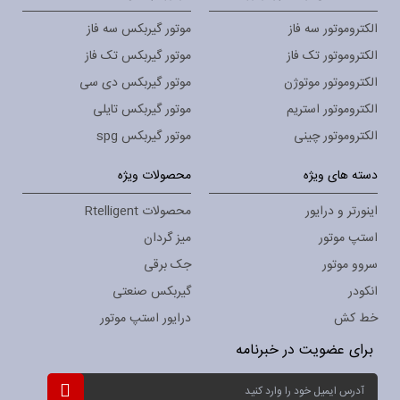
الکتروموتور سه فاز
موتور گیربکس سه فاز
الکتروموتور تک فاز
موتور گیربکس تک فاز
الکتروموتور موتوژن
موتور گیربکس دی سی
الکتروموتور استریم
موتور گیربکس تایلی
الکتروموتور چینی
موتور گیربکس spg
دسته های ویژه
محصولات ویژه
اینورتر و درایور
محصولات Rtelligent
استپ موتور
میز گردان
سروو موتور
جک برقی
انکودر
گیربکس صنعتی
خط کش
درایور استپ موتور
برای عضویت در خبرنامه
ثبت
نام