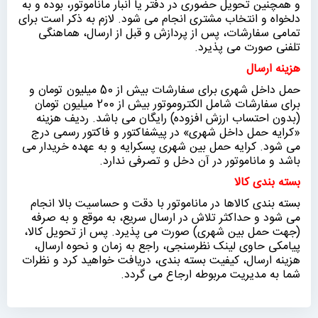
و همچنین تحویل حضوری در دفتر یا انبار ماناموتور، بوده و به
دلخواه و انتخاب مشتری انجام می شود. لازم به ذکر است برای
تمامی سفارشات، پس از پردازش و قبل از ارسال، هماهنگی
تلفنی صورت می پذیرد.
هزینه ارسال
حمل داخل شهری برای سفارشات بیش از 50 میلیون تومان و
برای سفارشات شامل الکتروموتور بیش از 200 میلیون تومان
(بدون احتساب ارزش افزوده) رایگان می باشد. ردیف هزینه
«كرايه حمل داخل شهری» در پیشفاکتور و فاکتور رسمی درج
می شود. کرایه حمل بین شهری پسکرایه و به عهده خریدار می
باشد و ماناموتور در آن دخل و تصرفی ندارد.
بسته بندی کالا
بسته بندی کالاها در ماناموتور با دقت و حساسیت بالا انجام
می شود و حداکثر تلاش در ارسال سریع، به موقع و به صرفه
(جهت حمل بین شهری) صورت می پذیرد. پس از تحویل کالا،
پیامکی حاوی لینک نظرسنجی، راجع به زمان و نحوه ارسال،
هزینه ارسال، کیفیت بسته بندی، دریافت خواهید کرد و نظرات
شما به مدیریت مربوطه ارجاع می گردد.