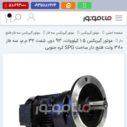
۵۸۶۹۳۰۰۰
۰۹۳۵۱۱۸۲۴۲۴
پرش
به
محتوا
صفحه اصلی
موتور گیربکس
موتور گیربکس سه فاز
موتور گیربکس سه فاز فلنج
موتور گیربکس 1.5 کیلووات، 93 دور، شفت 32 م.م، سه فاز
دار
380 ولت فلنج دار ساخت SPG کره جنوبی
رفتن
به
انتهای
گالری
تصاویر