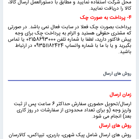
محل شرکت استفاده نمایید و مطابق با دستورالعمل ارسال کالا،
کالا را دریافت نمایید.
۴- پرداخت به صورت چک
پرداخت بصورت چک فعلا در سایت فعال نمی باشد. در صورتی
که مشتری حقوقی هستید و الزام به پرداخت چک برای وجه
پیش فاکتور دارید، لطفا با شماره تلفن 02158693000 یا تماس
بگیرید و یا با ما با شماره واتساپ 09351182424 در ارتباط
باشید.
روش های ارسال
زمان ارسال
ارسال/تحویل حضوری سفارش حداکثر 6 ساعت پس از ثبت
واریز وجه (و برای تعداد محدودی از سفارشات در روز کاری
بعد) انجام می شود.
روش های ارسال
روش های ارسال شامل پیک شهری، باربری، تیپاکس، کالارسان