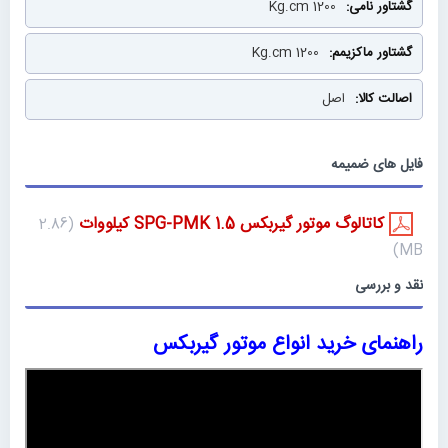
1200 Kg.cm
1200 Kg.cm
اصل
فایل های ضمیمه
کاتالوگ موتور گیربکس SPG-PMK 1.5 کیلووات
(2.86
MB)
نقد و بررسی
راهنمای خرید انواع موتور گیربکس