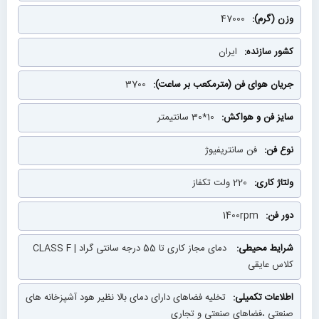
47000
ایران
3700
10*30 سانتیمتر
فن سانتریفیوژ
220 ولت تکفاز
1400rpm
دمای مجاز کاری تا 55 درجه سانتی گراد | CLASS F
کلاس عایقی
تخلیه فضاهای دارای دمای بالا نظیر هود آشپزخانه های
صنعتی ،فضاهای صنعتی و تجاری