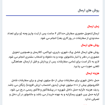
روش های ارسال
زمان ارسال
ارسال/تحویل حضوری سفارش حداکثر 6 ساعت پس از ثبت واریز وجه (و برای تعداد
محدودی از سفارشات در روز کاری بعد) انجام می شود.
روش های ارسال
روش های ارسال شامل پیک شهری، باربری، تیپاکس، کالارسان و همچنین تحویل
حضوری در دفتر یا انبار ماناموتور، بوده و به دلخواه و انتخاب مشتری انجام می شود.
لازم به ذکر است برای تمامی سفارشات، پس از پردازش و قبل از ارسال، هماهنگی
تلفنی صورت می پذیرد.
هزینه ارسال
حمل داخل شهری برای سفارشات بیش از 50 میلیون تومان و برای سفارشات شامل
الکتروموتور بیش از 200 میلیون تومان (بدون احتساب ارزش افزوده) رایگان می باشد.
ردیف هزینه «كرايه حمل داخل شهری» در پیشفاکتور و فاکتور رسمی درج می شود.
کرایه حمل بین شهری پسکرایه و به عهده خریدار می باشد و ماناموتور در آن دخل و
تصرفی ندارد.