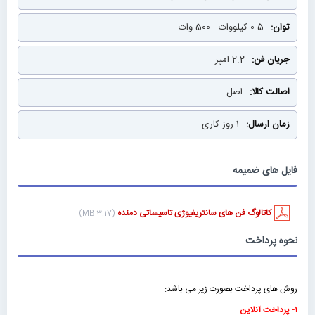
0.5 کیلووات - 500 وات
2.2 امپر
اصل
1 روز کاری
فایل های ضمیمه
کاتالوگ فن های سانتریفیوژی تاسیساتی دمنده
(3.17 MB)
نحوه پرداخت
روش های پرداخت بصورت زیر می باشد:
۱- پرداخت آنلاین