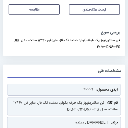
لیست علاقه‌مندی
مقایسه
بررسی سریع
فن سانتریفیوژ یک طرفه بکوارد دمنده تک فاز، سایز فن 40*12 سانت، مدل BIB-
40/12-DN60-4S
مشخصات فنی
مشخصات
40229
فنی
فن سانتریفیوژ یک طرفه بکوارد دمنده تک فاز، سایز فن 40*12
سانت، مدل BIB-40/12-DN60-4S
DAMANDEH , دمنده