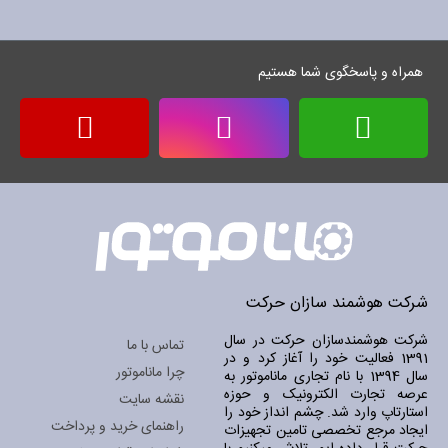
برای
خبرنامه:
همراه و پاسخگوی شما هستیم
شرکت هوشمند سازان حرکت
شرکت هوشمندسازان حرکت در سال
تماس با ما
1391 فعالیت خود را آغاز کرد و در
چرا ماناموتور
سال 1394 با نام تجاری ماناموتور به
عرصه تجارت الکترونیک و حوزه
نقشه سایت
استارتاپ وارد شد. چشم انداز خود را
راهنمای خرید و پرداخت
ایجاد مرجع تخصصی تامین تجهیزات