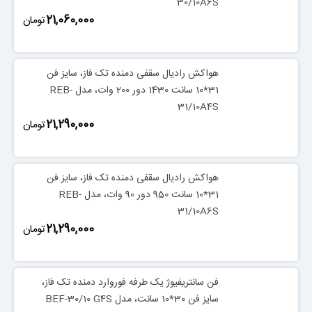
30/10A6S
‎21,060,000
تومان
هواکش رادیال سقفی دمنده تک فاز، سایز فن
31*10 سانت 1430 دور 200 وات، مدل REB-
31/10A4S
‎21,290,000
تومان
هواکش رادیال سقفی دمنده تک فاز، سایز فن
31*10 سانت 950 دور 90 وات، مدل REB-
31/10A6S
‎21,290,000
تومان
فن سانتریفیوژ یک طرفه فوروارد دمنده تک فاز،
سایز فن 30*10 سانت، مدل BEF-30/10 G4S