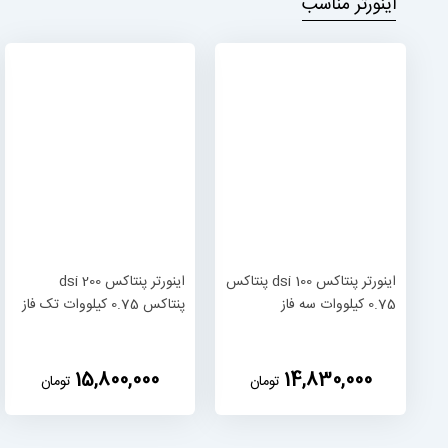
اینورتر مناسب
اینورتر پنتاکس dsi 100 پنتاکس
اینورتر پنتاکس dsi 200
0.75 کیلووات سه فاز
پنتاکس 0.75 کیلووات تک فاز
‎15,800,000
‎14,830,000
تومان
تومان