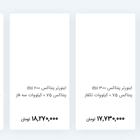
اینورتر پنتاکس dsi 300
اینورتر پنتاکس dsi 200
پنتاکس 0.75 کیلووات تکفاز
پنتاکس 0.75 کیلووات سه فاز
پ
‎18,270,000
‎17,730,000
تومان
تومان