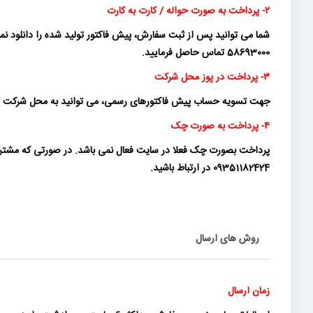
۲- پرداخت به صورت حواله / کارت به کارت
58693000 تماس حاصل فرمایید.
۳- پرداخت در پوز محل شرکت
جهت تسویه حساب پیش فاکتورهای رسمی، می توانید به محل شرکت ماناموتو
۴- پرداخت به صورت چک
09351182424 در ارتباط باشید.
روش های ارسال
زمان ارسال