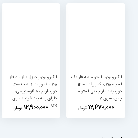
الکتروموتور استریم سه فاز یک
الکتروموتور دیزل ساز سه فاز
اسب، 0.75 کیلووات، 1400
0.75 کیلووات 1 اسب 1400
دور، پایه دار چدنی استریم
دور، فریم 80 آلومینیومی،
چین، سری Y
دارای پایه جداشونده سری
MS
‎12,900,000
‎12,470,000
تومان
تومان