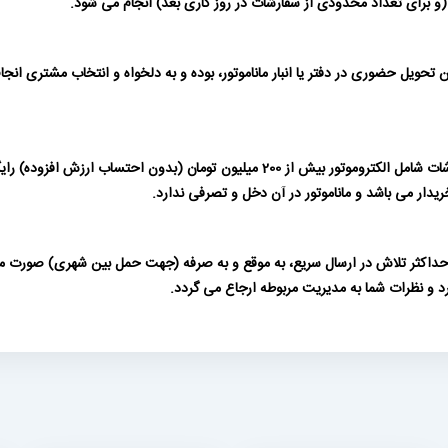
حویل حضوری در دفتر یا انبار ماناموتور، بوده و به دلخواه و انتخاب مشتری انج
حمل داخل شهری برای سفارشات بیش از 50 میلیون تومان و برای سفارشات شامل الکتروموتور
دار می باشد و ماناموتور در آن دخل و تصرفی ندارد.
 و حداکثر تلاش در ارسال سریع، به موقع و به صرفه (جهت حمل بین شهری) صورت م
رد و نظرات شما به مدیریت مربوطه ارجاع می گردد.