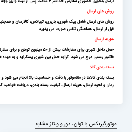
ارسال/تحویل حضوری سفارش حداکثر 6 ساعت پس از ثبت واریز وجه (و برای تعداد محدودی از سفارشات در روز کاری بعد) انجام می شود.
روش های ارسال
روش های ارسال شامل پیک شهری، باربری، تیپاکس، کالارسان و همچنین ت
قبل از ارسال، هماهنگی تلفنی صورت می پذیرد.
هزینه ارسال
فاکتور رسمی درج می شود. کرایه حمل بین شهری پسکرایه و به عهده خری
بسته بندی کالا
بسته بندی کالاها در ماناموتور با دقت و حساسیت بالا انجام می شود
زمان و نحوه ارسال، هزینه ارسال، کیفیت بسته بندی، دریافت خواهید ک
موتورگیربکس با توان، دور و ولتاژ مشابه