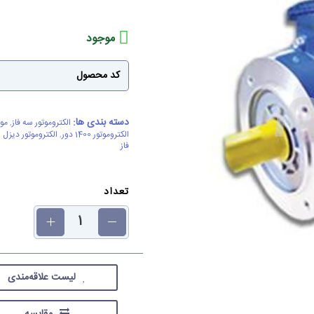
موجود
کد محصول
دسته بندی ها:
الکتروموتور سه فاز
,
موتو
الکتروموتور 1400 دور
,
الکتروموتور دیزل 
فاز
تعداد
لیست علاقه‌مندی