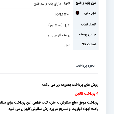
نوع پایه و فلنج
B34 | دارای پایه و نیم فلنج
دور نامی
!
1400 RPM
تعداد قطب
4 پل (1400 دور)
جنس پوسته
پوسته آلومینیمی
اصالت کالا
اصل
نحوه پرداخت
روش های پرداخت بصورت زیر می باشد:
۱- پرداخت آنلاین
پرداخت موفق مبلغ سفارش به منزله ثبت قطعی این پرداخت برای سفارش
باعث ایجاد اولویت و تسریع در پردازش سفارش کاربران می شود.