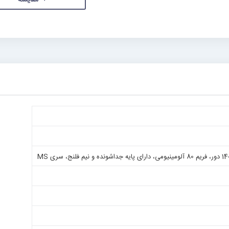
مقایسه