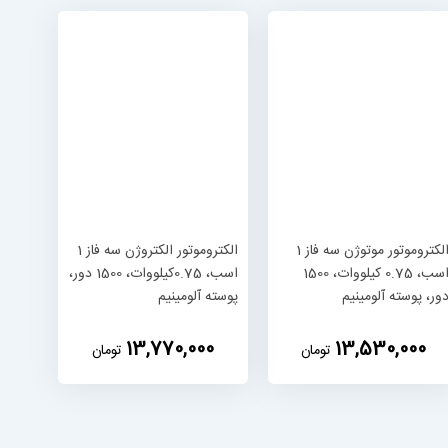
الکتروموتور موتوژن سه فاز 1
الکتروموتور الکتروژن سه فاز 1
اسب، 0.75 کیلووات، 1500
اسب، 0.75کیلووات، 1500 دور،
ور، پوسته آلومینیم
پوسته آلومینیم
‎13,770,000
‎13,530,000
تومان
تومان