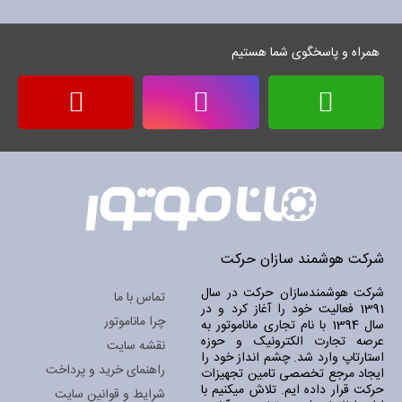
خبرنامه:
همراه و پاسخگوی شما هستیم
شرکت هوشمند سازان حرکت
شرکت هوشمندسازان حرکت در سال
تماس با ما
1391 فعالیت خود را آغاز کرد و در
چرا ماناموتور
سال 1394 با نام تجاری ماناموتور به
عرصه تجارت الکترونیک و حوزه
نقشه سایت
استارتاپ وارد شد. چشم انداز خود را
راهنمای خرید و پرداخت
ایجاد مرجع تخصصی تامین تجهیزات
حرکت قرار داده ایم. تلاش میکنیم با
شرایط و قوانین سایت