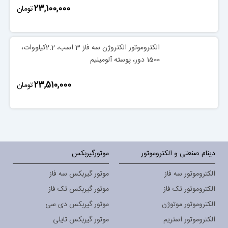
‎23,100,000
تومان
الکتروموتور الکتروژن سه فاز 3 اسب، 2.2کیلووات،
1500 دور، پوسته آلومینیم
‎23,510,000
تومان
دینام صنعتی و الکتروموتور
موتورگیربکس
الکتروموتور سه فاز
موتور گیربکس سه فاز
الکتروموتور تک فاز
موتور گیربکس تک فاز
الکتروموتور موتوژن
موتور گیربکس دی سی
الکتروموتور استریم
موتور گیربکس تایلی