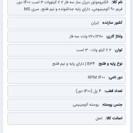
الکتروموتور دیزل ساز سه فاز 2.2 کیلووات 3 اسب 1400 دور،
فریم 90 آلومینیومی، دارای پایه جداشونده و نیم فلنج، سری MS
ایران
220/380 ولت سه فاز
2.2 کیلو وات - 3 اسب
B34 | دارای پایه و نیم فلنج
1400 RPM
4 پل (1400 دور)
پوسته آلومینیمی
اصل