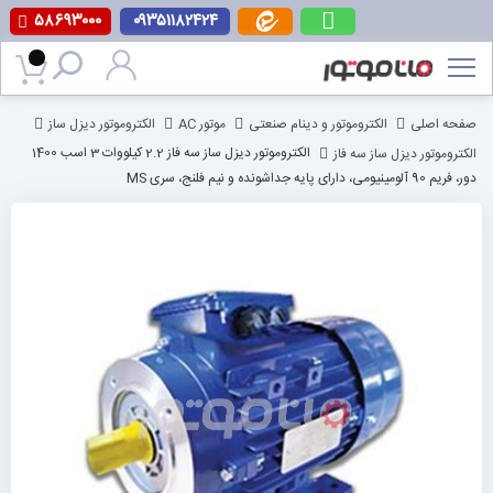
۵۸۶۹۳۰۰۰
۰۹۳۵۱۱۸۲۴۲۴
پرش
به
محتوا
صفحه اصلی
الکتروموتور و دینام صنعتی
موتور AC
الکتروموتور دیزل ساز
الکتروموتور دیزل ساز سه فاز
الکتروموتور دیزل ساز سه فاز 2.2 کیلووات 3 اسب 1400
دور، فریم 90 آلومینیومی، دارای پایه جداشونده و نیم فلنج، سری MS
رفتن
به
انتهای
گالری
تصاویر