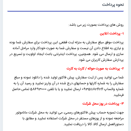
نحوه پرداخت
روش های پرداخت بصورت زیر می باشد:
۱- پرداخت آنلاین
پرداخت موفق مبلغ سفارش به منزله ثبت قطعی این پرداخت برای سفارش شما بوده
و نیازی به اطلاع دادن آن نیست و سفارش شما به صورت خودکار وارد مراحل آماده
سازی و ارسال می شود. همچنین، پرداخت اینترنتی باعث ایجاد اولویت و تسریع در
پردازش سفارش کاربران می شود.
۲- پرداخت به صورت حواله / کارت به کارت
شما می توانید پس از ثبت سفارش، پیش فاکتور تولید شده را دانلود نموده و مبلغ
سفارش را به شماره کارتها و حسابهای درج شده در آن واریز نمایید و رسید آن را به
شماره واتساپ 09351182424 ارسال نمایید و یا با تلفن 58693000 تماس حاصل
فرمایید.
۳- پرداخت در پوز محل شرکت
جهت تسویه حساب پیش فاکتورهای رسمی، می توانید به محل شرکت ماناموتور
مراجعه نموده و از پوزهای مستقر در محل شرکت استفاده نمایید و مطابق با
دستورالعمل ارسال کالا، کالا را دریافت نمایید.