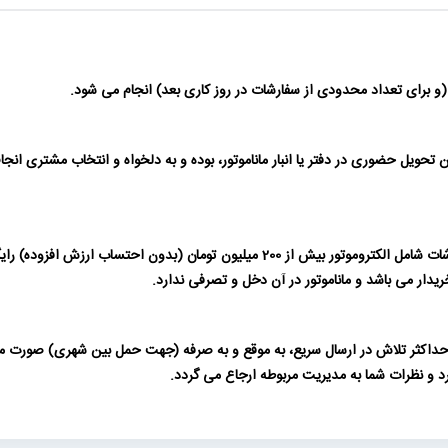
حویل حضوری در دفتر یا انبار ماناموتور، بوده و به دلخواه و انتخاب مشتری انج
حمل داخل شهری برای سفارشات بیش از 50 میلیون تومان و برای سفارشات شامل الکتروموتور
دار می باشد و ماناموتور در آن دخل و تصرفی ندارد.
 و حداکثر تلاش در ارسال سریع، به موقع و به صرفه (جهت حمل بین شهری) صورت م
رد و نظرات شما به مدیریت مربوطه ارجاع می گردد.