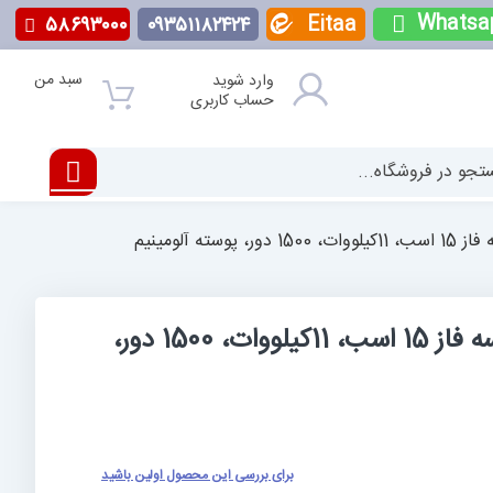
Whatsa
Eitaa
۵۸۶۹۳۰۰۰
۰۹۳۵۱۱۸۲۴۲۴
سبد من
وارد شوید
حساب کاربری
وسته آلومینیم
الکتروموتور الکتروژن سه فاز 15 اسب، 11کیلووات، 1500 دور،
برای بررسی این محصول اولین باشید