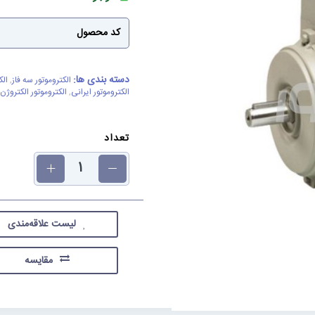
کد محصول
دسته بندی ها:
الکتروموتور سه فاز
,
الک
الکتروموتور ایرانی
,
الکتروموتور الکتروژن 
تعداد
لیست علاقه‌مندی
مقایسه