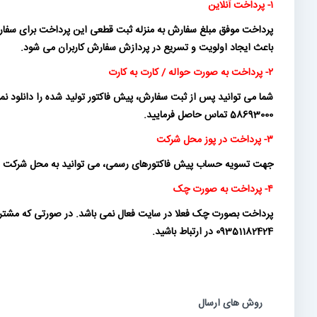
۱- پرداخت آنلاین
پرداخت موفق مبلغ سفارش به منزله ثبت قطعی این پرداخت برای سفارش
باعث ایجاد اولویت و تسریع در پردازش سفارش کاربران می شود.
۲- پرداخت به صورت حواله / کارت به کارت
58693000 تماس حاصل فرمایید.
۳- پرداخت در پوز محل شرکت
جهت تسویه حساب پیش فاکتورهای رسمی، می توانید به محل شرکت ماناموتو
۴- پرداخت به صورت چک
09351182424 در ارتباط باشید.
روش های ارسال