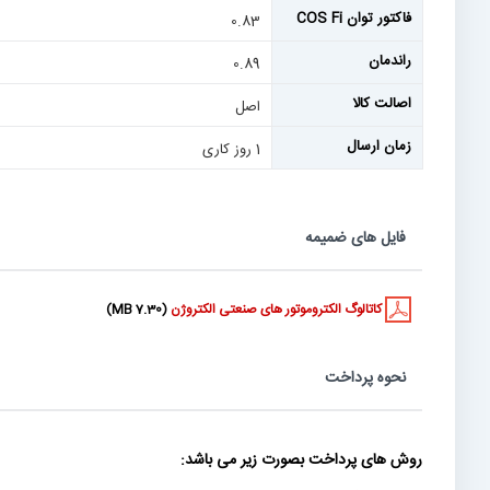
فاکتور توان COS Fi
0.83
راندمان
0.89
اصالت کالا
اصل
زمان ارسال
1 روز کاری
فایل های ضمیمه
کاتالوگ الکتروموتور های صنعتی الکتروژن
(7.30 MB)
نحوه پرداخت
روش های پرداخت بصورت زیر می باشد: