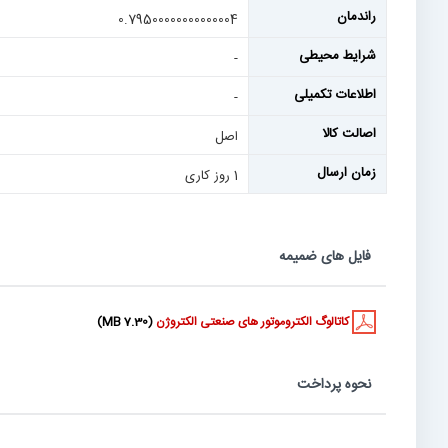
راندمان
0.79500000000000004
شرایط محیطی
-
اطلاعات تکمیلی
-
اصالت کالا
اصل
زمان ارسال
1 روز کاری
فایل های ضمیمه
کاتالوگ الکتروموتور های صنعتی الکتروژن
(7.30 MB)
نحوه پرداخت