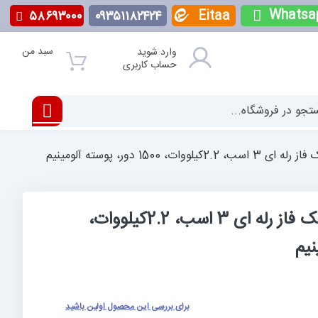
Whatsa
Eitaa
۵۸۶۹۳۰۰۰
۰۹۳۵۱۱۸۲۴۲۴
سبد من
وارد شوید
حساب کاربری
ت، 1500 دور، پوسته آلومینیم
الکتروموتور الکتروژن تک فاز رله ای 3 اسب، 2.2کیلووات،
برای بررسی این محصول اولین باشید