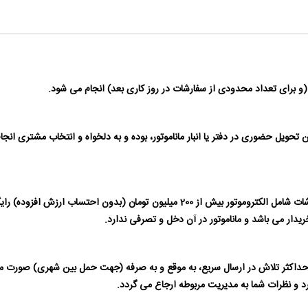
حویل حضوری در دفتر یا انبار ماناموتور، بوده و به دلخواه و انتخاب مشتری انج
حمل داخل شهری برای سفارشات بیش از 50 میلیون تومان و برای سفارشات شامل الکتروموتور
دار می باشد و ماناموتور در آن دخل و تصرفی ندارد.
 و حداکثر تلاش در ارسال سریع، به موقع و به صرفه (جهت حمل بین شهری) صورت م
رد و نظرات شما به مدیریت مربوطه ارجاع می گردد.