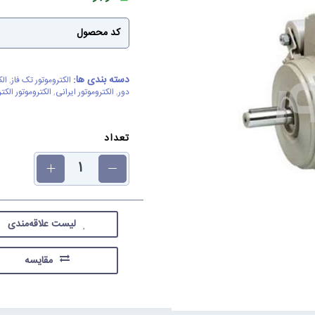
کد محصول
دسته بندی ها:
الکتروموتور تک فاز
,
الک
دور
,
الکتروموتور ایرانی
,
الکتروموتور الکت
تعداد
لیست علاقه‌مندی
مقایسه