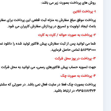
روش های پرداخت بصورت زیر می باشد:
۱- پرداخت آنلاین
پرداخت موفق مبلغ سفارش به منزله ثبت قطعی این پرداخت برای سفارش
باعث ایجاد اولویت و تسریع در پردازش سفارش کاربران می شود.
۲- پرداخت به صورت حواله / کارت به کارت
58693000 تماس حاصل فرمایید.
۳- پرداخت در پوز محل شرکت
جهت تسویه حساب پیش فاکتورهای رسمی، می توانید به محل شرکت ماناموتو
۴- پرداخت به صورت چک
09351182424 در ارتباط باشید.