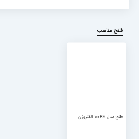
فلنج مناسب
فلنج مدل 100B5 الکتروژن