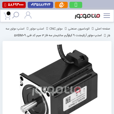
۵۸۶۹۳۰۰۰
۰۹۳۵۱۱۸۲۴۲۴
پرش
به
محتوا
صفحه اصلی
اتوماسیون صنعتی
موتور CNC
استپ موتور
استپ موتور سه
فاز
استپ موتور آرتلیجنت 9 کیلوگرم سانتیمتر سه فاز 3 سیم کد فنی 57BM09
رفتن
به
انتهای
گالری
تصاویر