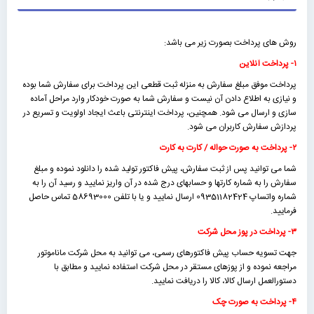
روش های پرداخت بصورت زیر می باشد:
۱- پرداخت آنلاین
پرداخت موفق مبلغ سفارش به منزله ثبت قطعی این پرداخت برای سفارش شما بوده
و نیازی به اطلاع دادن آن نیست و سفارش شما به صورت خودکار وارد مراحل آماده
سازی و ارسال می شود. همچنین، پرداخت اینترنتی باعث ایجاد اولویت و تسریع در
پردازش سفارش کاربران می شود.
۲- پرداخت به صورت حواله / کارت به کارت
شما می توانید پس از ثبت سفارش، پیش فاکتور تولید شده را دانلود نموده و مبلغ
سفارش را به شماره کارتها و حسابهای درج شده در آن واریز نمایید و رسید آن را به
شماره واتساپ 09351182424 ارسال نمایید و یا با تلفن 58693000 تماس حاصل
فرمایید.
۳- پرداخت در پوز محل شرکت
جهت تسویه حساب پیش فاکتورهای رسمی، می توانید به محل شرکت ماناموتور
مراجعه نموده و از پوزهای مستقر در محل شرکت استفاده نمایید و مطابق با
دستورالعمل ارسال کالا، کالا را دریافت نمایید.
۴- پرداخت به صورت چک