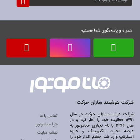
نام
برای
خبرنامه:
همراه و پاسخگوی شما هستیم
شرکت هوشمند سازان حرکت
شرکت هوشمندسازان حرکت در سال
تماس با ما
1391 فعالیت خود را آغاز کرد و در
چرا ماناموتور
سال 1394 با نام تجاری ماناموتور به
عرصه تجارت الکترونیک و حوزه
نقشه سایت
استارتاپ وارد شد. چشم انداز خود را