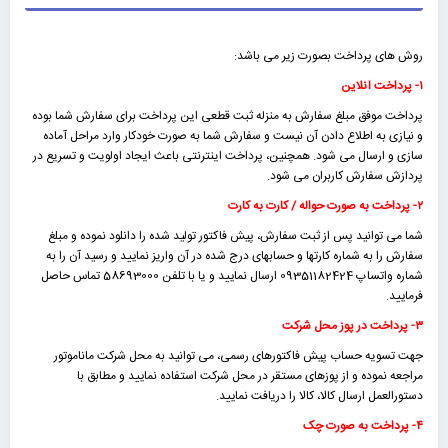
روش های پرداخت بصورت زیر می باشد:
۱- پرداخت آنلاین
پرداخت موفق مبلغ سفارش به منزله ثبت قطعی این پرداخت برای سفارش شما بوده
و نیازی به اطلاع دادن آن نیست و سفارش شما به صورت خودکار وارد مراحل آماده
سازی و ارسال می شود. همچنین، پرداخت اینترنتی باعث ایجاد اولویت و تسریع در
پردازش سفارش کاربران می شود.
۲- پرداخت به صورت حواله / کارت به کارت
شما می توانید پس از ثبت سفارش، پیش فاکتور تولید شده را دانلود نموده و مبلغ
سفارش را به شماره کارتها و حسابهای درج شده در آن واریز نمایید و رسید آن را به
شماره واتساپ 09351182424 ارسال نمایید و یا با تلفن 58693000 تماس حاصل
فرمایید.
۳- پرداخت در پوز محل شرکت
جهت تسویه حساب پیش فاکتورهای رسمی، می توانید به محل شرکت ماناموتور
مراجعه نموده و از پوزهای مستقر در محل شرکت استفاده نمایید و مطابق با
دستورالعمل ارسال کالا، کالا را دریافت نمایید.
۴- پرداخت به صورت چک