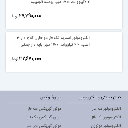
2.2کیلووات، 1500 دور، پوسته آلومینیم
‎27,390,000
تومان
الکتروموتور استریم تک فاز دو خازن کلاچ دار 3
اسب، 2.2 کیلووات، 1400 دور، پایه دار چدنی
‎32,670,000
تومان
دینام صنعتی و الکتروموتور
موتورگیربکس
الکتروموتور سه فاز
موتور گیربکس سه فاز
الکتروموتور تک فاز
موتور گیربکس تک فاز
الکتروموتور موتوژن
موتور گیربکس دی سی