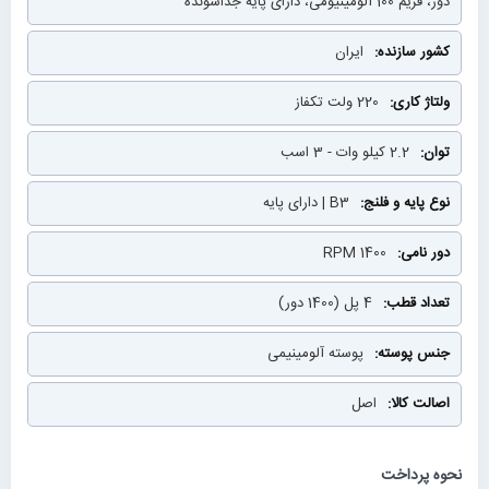
دور، فریم 100 آلومینیومی، دارای پایه جداشونده
ایران
220 ولت تکفاز
2.2 کیلو وات - 3 اسب
B3 | دارای پایه
1400 RPM
4 پل (1400 دور)
پوسته آلومینیمی
اصل
نحوه پرداخت