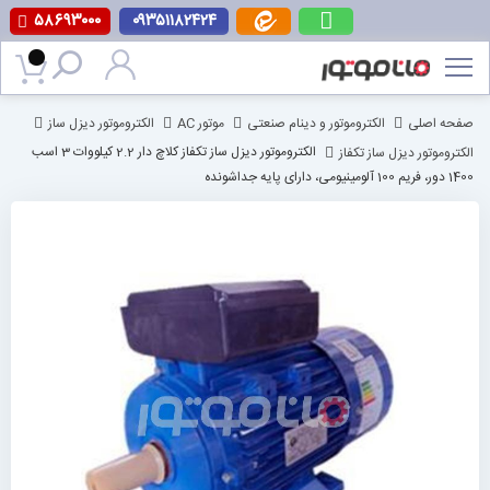
۵۸۶۹۳۰۰۰
۰۹۳۵۱۱۸۲۴۲۴
پرش
به
محتوا
صفحه اصلی
الکتروموتور و دینام صنعتی
موتور AC
الکتروموتور دیزل ساز
الکتروموتور دیزل ساز تکفاز
الکتروموتور دیزل ساز تکفاز کلاچ دار 2.2 کیلووات 3 اسب
1400 دور، فریم 100 آلومینیومی، دارای پایه جداشونده
رفتن
به
انتهای
گالری
تصاویر