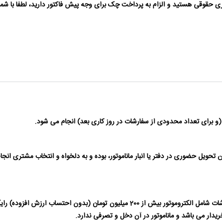
حویل حضوری در دفتر یا انبار ماناموتور، بوده و به دلخواه و انتخاب مشتری انج
حمل داخل شهری برای سفارشات بیش از 50 میلیون تومان و برای سفارشات شامل الکتروموتور
دار می باشد و ماناموتور در آن دخل و تصرفی ندارد.