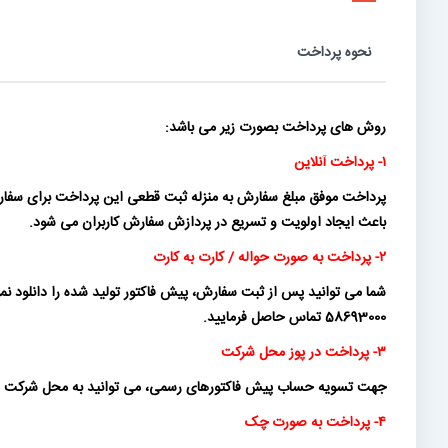
نحوه پرداخت
روش های پرداخت بصورت زیر می باشد:
۱- پرداخت آنلاین
پرداخت موفق مبلغ سفارش به منزله ثبت قطعی این پرداخت برای سفارش
باعث ایجاد اولویت و تسریع در پردازش سفارش کاربران می شود.
۲- پرداخت به صورت حواله / کارت به کارت
58693000 تماس حاصل فرمایید.
۳- پرداخت در پوز محل شرکت
جهت تسویه حساب پیش فاکتورهای رسمی، می توانید به محل شرکت ماناموتو
۴- پرداخت به صورت چک