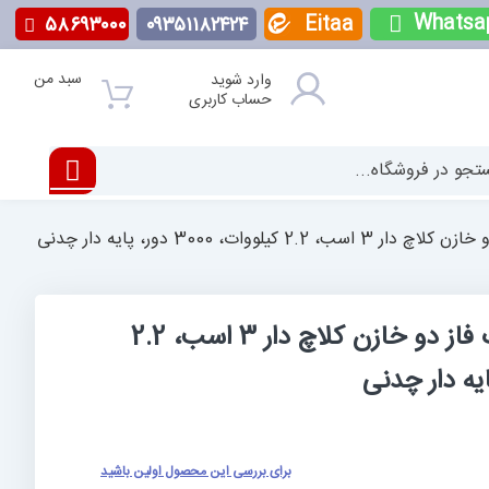
Whatsa
Eitaa
۵۸۶۹۳۰۰۰
۰۹۳۵۱۱۸۲۴۲۴
سبد من
وارد شوید
حساب کاربری
یلووات، 3000 دور، پایه دار چدنی
الکتروموتور استریم تک فاز دو خازن کلاچ دار 3 اسب، 2.2
برای بررسی این محصول اولین باشید