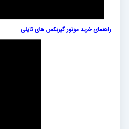
راهنمای خرید موتور گیربکس های تایلی