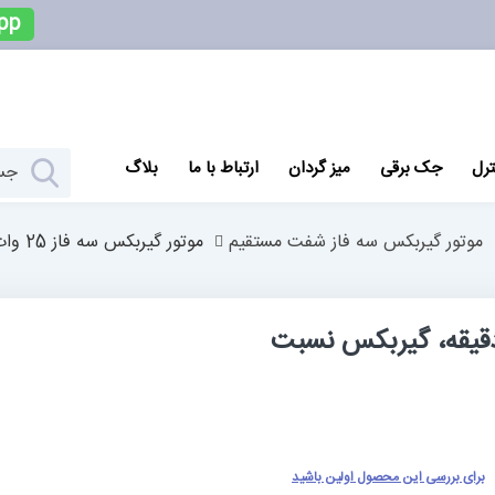
pp
ترل
جک برقی
میز گردان
ارتباط با ما
بلاگ
موتور گیربکس سه فاز شفت مستقیم
موتور گیربکس سه فاز 25 وات 9 دور بر دقیقه، گیربکس نسبت 150، ساخت تایلی چین
 فاز 25 وات 9 دور بر دقیقه، گیربکس نسبت
برای بررسی این محصول اولین باشید