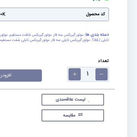
کد محصول
50K
دسته بندی ها:
موتور گیربکس سه فاز
,
موتور گیربکس شافت مستقیم
,
موتور
تایلی TAILI
,
موتور گیربکس تایلی سه فاز
,
موتور گیربکس تایلی شفت مستقیم
تعداد
افزودن
لیست علاقه‌مندی
مقایسه